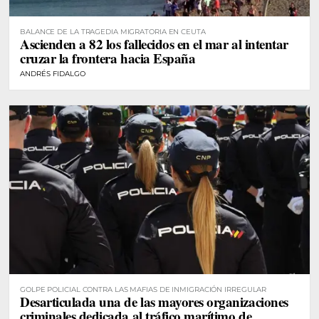
BALANCE DE LA TRAGEDIA MIGRATORIA EN CEUTA
Ascienden a 82 los fallecidos en el mar al intentar
cruzar la frontera hacia España
ANDRÉS FIDALGO
GOLPE POLICIAL CONTRA LAS MAFIAS DE INMIGRACIÓN IRREGULAR
Desarticulada una de las mayores organizaciones
criminales dedicada al tráfico marítimo de