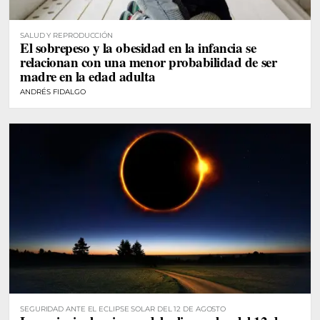
SALUD Y REPRODUCCIÓN
El sobrepeso y la obesidad en la infancia se
relacionan con una menor probabilidad de ser
madre en la edad adulta
ANDRÉS FIDALGO
SEGURIDAD ANTE EL ECLIPSE SOLAR DEL 12 DE AGOSTO