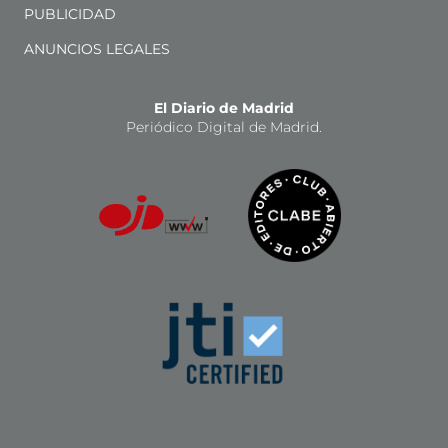
PUBLICIDAD
ANUNCIOS LEGALES
El Diario de Madrid
Periódico Digital de Madrid.