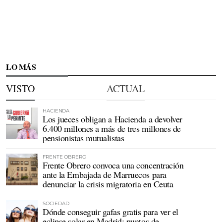
LO MÁS
VISTO
ACTUAL
HACIENDA
Los jueces obligan a Hacienda a devolver
6.400 millones a más de tres millones de
pensionistas mutualistas
FRENTE OBRERO
Frente Obrero convoca una concentración
ante la Embajada de Marruecos para
denunciar la crisis migratoria en Ceuta
SOCIEDAD
Dónde conseguir gafas gratis para ver el
eclipse solar en Madrid: puntos de