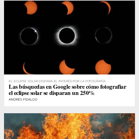
EL ECLIPSE SOLAR DISPARA EL INTERÉS POR LA FOTOGRAFÍA
Las búsquedas en Google sobre cómo fotografiar
el eclipse solar se disparan un 250%
ANDRÉS FIDALGO