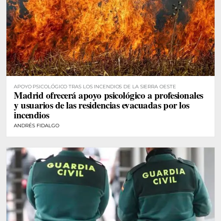
APOYO PSICOLÓGICO TRAS LOS INCENDIOS DE LA SIERRA OESTE
Madrid ofrecerá apoyo psicológico a profesionales
y usuarios de las residencias evacuadas por los
incendios
ANDRÉS FIDALGO