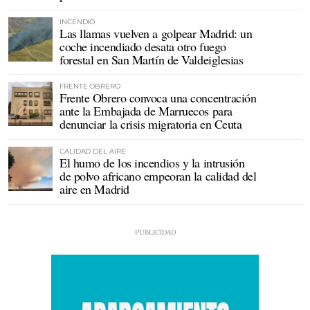
INCENDIO
Las llamas vuelven a golpear Madrid: un
coche incendiado desata otro fuego
forestal en San Martín de Valdeiglesias
FRENTE OBRERO
Frente Obrero convoca una concentración
ante la Embajada de Marruecos para
denunciar la crisis migratoria en Ceuta
CALIDAD DEL AIRE
El humo de los incendios y la intrusión
de polvo africano empeoran la calidad del
aire en Madrid