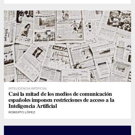
INTELIGENCIA ARTIFICIAL
Casi la mitad de los medios de comunicación
españoles imponen restricciones de acceso a la
Inteligencia Artificial
ROBERTO LÓPEZ