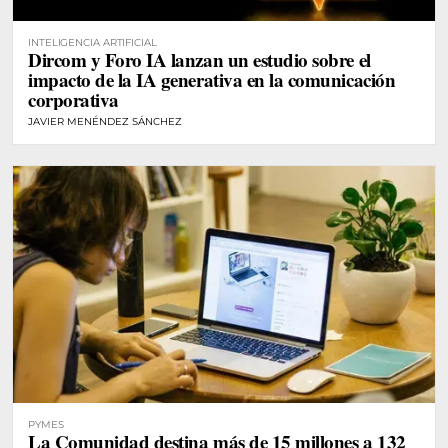
INTELIGENCIA ARTIFICIAL
Dircom y Foro IA lanzan un estudio sobre el
impacto de la IA generativa en la comunicación
corporativa
JAVIER MENÉNDEZ SÁNCHEZ
PYMES
La Comunidad destina más de 15 millones a 132