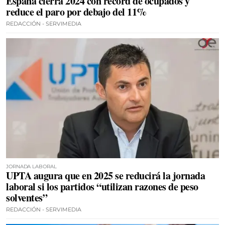
España cierra 2024 con récord de ocupados y
reduce el paro por debajo del 11%
REDACCIÓN - SERVIMEDIA
JORNADA LABORAL
UPTA augura que en 2025 se reducirá la jornada
laboral si los partidos “utilizan razones de peso
solventes”
REDACCIÓN - SERVIMEDIA