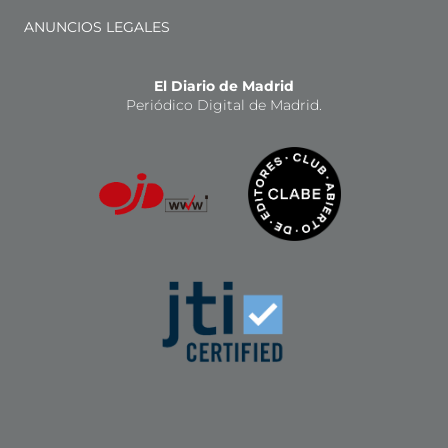
ANUNCIOS LEGALES
El Diario de Madrid
Periódico Digital de Madrid.