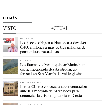
LO MÁS
VISTO
ACTUAL
HACIENDA
Los jueces obligan a Hacienda a devolver
6.400 millones a más de tres millones de
pensionistas mutualistas
INCENDIO
Las llamas vuelven a golpear Madrid: un
coche incendiado desata otro fuego
forestal en San Martín de Valdeiglesias
FRENTE OBRERO
Frente Obrero convoca una concentración
ante la Embajada de Marruecos para
denunciar la crisis migratoria en Ceuta
CALIDAD DEL AIRE