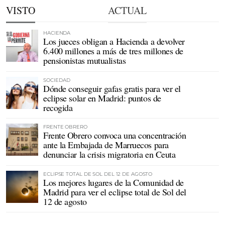
VISTO
ACTUAL
HACIENDA
Los jueces obligan a Hacienda a devolver
6.400 millones a más de tres millones de
pensionistas mutualistas
SOCIEDAD
Dónde conseguir gafas gratis para ver el
eclipse solar en Madrid: puntos de
recogida
FRENTE OBRERO
Frente Obrero convoca una concentración
ante la Embajada de Marruecos para
denunciar la crisis migratoria en Ceuta
ECLIPSE TOTAL DE SOL DEL 12 DE AGOSTO
Los mejores lugares de la Comunidad de
Madrid para ver el eclipse total de Sol del
12 de agosto