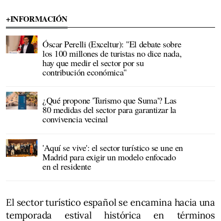
+INFORMACIÓN
Óscar Perelli (Exceltur): "El debate sobre
los 100 millones de turistas no dice nada,
hay que medir el sector por su
contribución económica"
¿Qué propone 'Turismo que Suma'? Las
80 medidas del sector para garantizar la
convivencia vecinal
'Aquí se vive': el sector turístico se une en
Madrid para exigir un modelo enfocado
en el residente
El sector turístico español se encamina hacia una
temporada estival histórica en términos