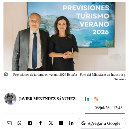
photo_camera
Previsiones de turismo en verano 2026 España - Foto del Ministerio de Industria y
Turismo
JAVIER MENÉNDEZ SÁNCHEZ
06/jul/26
- 12:48
Agregar a Google