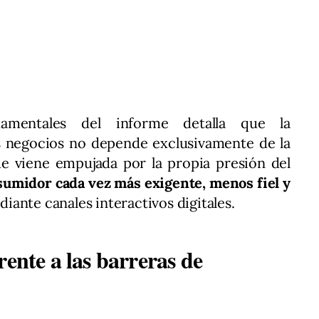
amentales del informe detalla que la
os negocios no depende exclusivamente de la
ue viene empujada por la propia presión del
umidor cada vez más exigente, menos fiel y
iante canales interactivos digitales.
rente a las barreras de