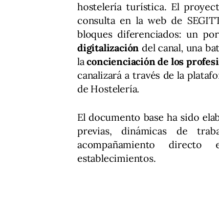
hostelería turística. El proye
consulta en la web de SEGITT
bloques diferenciados: un po
digitalización
del canal, una ba
la
concienciación de los profes
canalizará a través de la plat
de Hostelería.
El documento base ha sido ela
previas, dinámicas de traba
acompañamiento directo 
establecimientos.