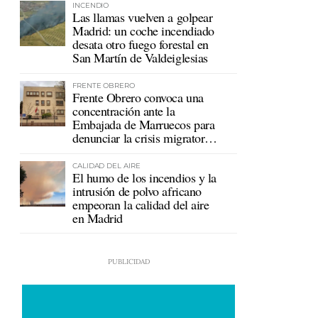
INCENDIO
Las llamas vuelven a golpear
Madrid: un coche incendiado
desata otro fuego forestal en
San Martín de Valdeiglesias
FRENTE OBRERO
Frente Obrero convoca una
concentración ante la
Embajada de Marruecos para
denunciar la crisis migratoria
en Ceuta
CALIDAD DEL AIRE
El humo de los incendios y la
intrusión de polvo africano
empeoran la calidad del aire
en Madrid