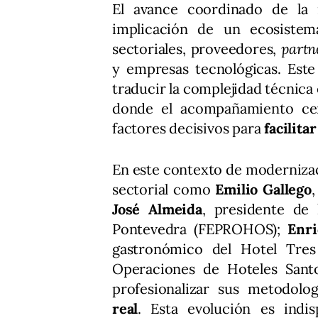
El avance coordinado de la i
implicación de un ecosistem
sectoriales, proveedores,
partn
y empresas tecnológicas. Este
traducir la complejidad técnica
donde el acompañamiento ce
factores decisivos para
facilita
En este contexto de modernizac
sectorial como
Emilio Gallego
José Almeida
, presidente de 
Pontevedra (FEPROHOS);
Enr
gastronómico del Hotel Tre
Operaciones de Hoteles Santos
profesionalizar sus metodol
real
. Esta evolución es indi