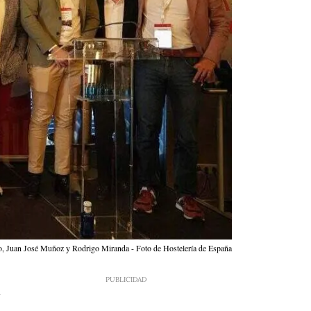
to, Juan José Muñoz y Rodrigo Miranda - Foto de Hostelería de España
7