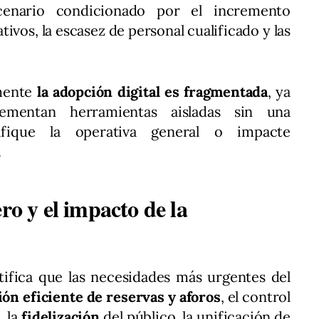
nario condicionado por el incremento
tivos, la escasez de personal cualificado y las
lmente
la adopción digital es fragmentada
, ya
mentan herramientas aisladas sin una
ifique la operativa general o impacte
.
ro y el impacto de la
tifica que las necesidades más urgentes del
ón eficiente de reservas y aforos
, el control
, la
fidelización
del público, la unificación de