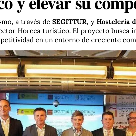
co y elevar su comp
smo, a través de
SEGITTUR
, y
Hostelería 
ector Horeca turístico. El proyecto busca i
mpetitividad en un entorno de creciente com