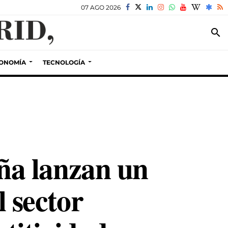
07 AGO 2026
search
ONOMÍA
TECNOLOGÍA
ña lanzan un
l sector