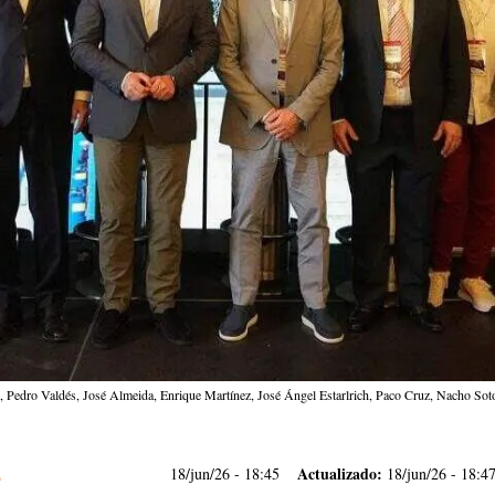
, Pedro Valdés, José Almeida, Enrique Martínez, José Ángel Estarlrich, Paco Cruz, Nacho So
Actualizado:
18/jun/26
- 18:45
18/jun/26 - 18:4