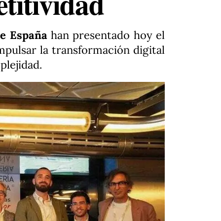
etitividad
de España
han presentado hoy el
mpulsar la transformación digital
plejidad.