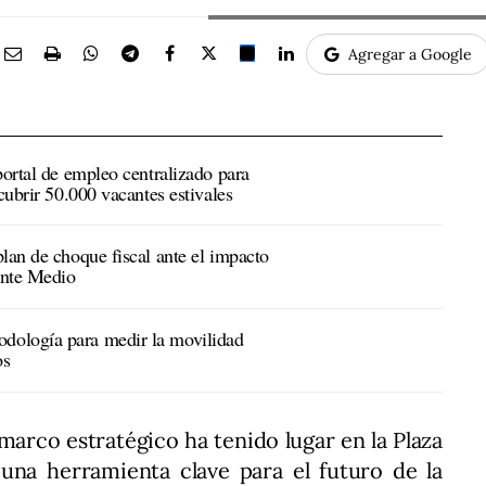
Agregar a Google
portal de empleo centralizado para
cubrir 50.000 vacantes estivales
lan de choque fiscal ante el impacto
ente Medio
dología para medir la movilidad
os
 marco estratégico ha tenido lugar en la Plaza
na herramienta clave para el futuro de la