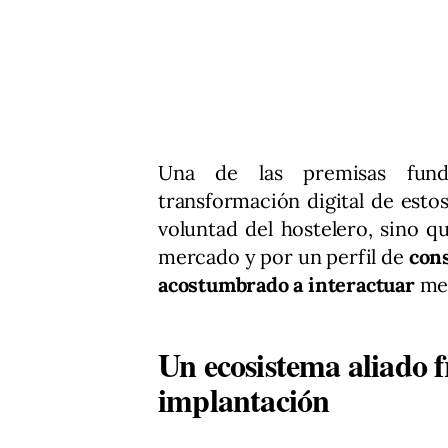
Una de las premisas fund
transformación digital de est
voluntad del hostelero, sino q
mercado y por un perfil de
cons
acostumbrado a interactuar
med
Un ecosistema aliado f
implantación