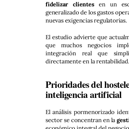
fidelizar clientes
en un esce
generalizado de los gastos opera
nuevas exigencias regulatorias.
El estudio advierte que actua
que muchos negocios imple
integración real que simpl
directamente en la rentabilidad
Prioridades del hostele
inteligencia artificial
El análisis pormenorizado iden
sector se concentran en la
gesti
económico integral del negocio