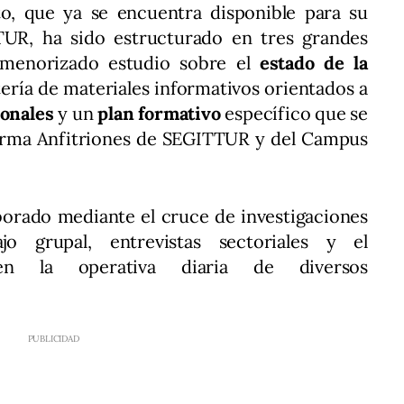
cto, que ya se encuentra disponible para su
UR, ha sido estructurado en tres grandes
rmenorizado estudio sobre el
estado de la
tería de materiales informativos orientados a
ionales
y un
plan formativo
específico que se
aforma Anfitriones de SEGITTUR y del Campus
borado mediante el cruce de investigaciones
jo grupal, entrevistas sectoriales y el
en la operativa diaria de diversos