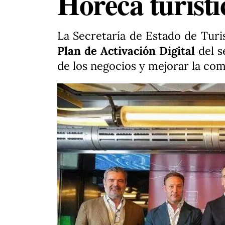
Horeca turísti
La Secretaría de Estado de Turi
Plan de Activación Digital
del s
de los negocios y mejorar la co