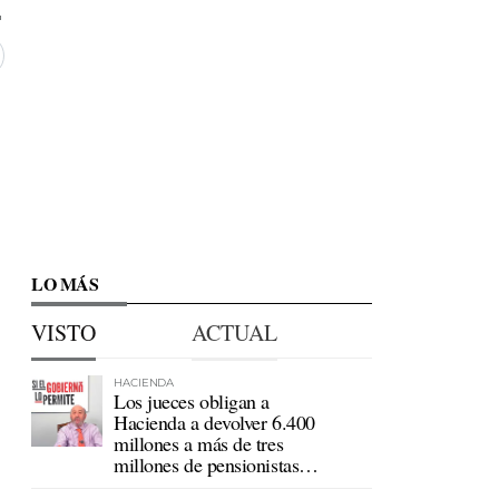
LO MÁS
VISTO
ACTUAL
HACIENDA
Los jueces obligan a
Hacienda a devolver 6.400
millones a más de tres
millones de pensionistas
mutualistas