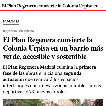
El Plan Regenera convierte la Colonia Urpisa en un barrio más verde, accesible y sostenible
MADRID
Regeneración urbana
El Plan Regenera convierte la
Colonia Urpisa en un barrio más
verde, accesible y sostenible
El
Plan Regenera Madrid
culmina la
primera
fase de las obras
e inicia una
segunda
actuación
que renovará los espacios
interbloques con nuevas zonas infantiles, áreas
deportivas y 73 nuevos árboles.