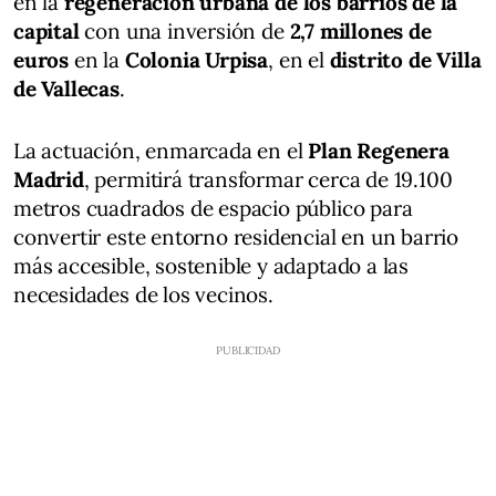
en la
regeneración urbana de los barrios de la
capital
con una inversión de
2,7 millones de
euros
en la
Colonia Urpisa
, en el
distrito de Villa
de Vallecas
.
La actuación, enmarcada en el
Plan Regenera
Madrid
, permitirá transformar cerca de 19.100
metros cuadrados de espacio público para
convertir este entorno residencial en un barrio
más accesible, sostenible y adaptado a las
necesidades de los vecinos.