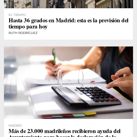
EL TIEMPO
Hasta 36 grados en Madrid: esta es la previsión del
tiempo para hoy
RUTH RODRÍGUEZ
MADRID
Más de 23.000 madrileños recibieron ayuda del
Ayuntamiento para hacer la declaración de la