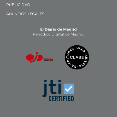
PUBLICIDAD
ANUNCIOS LEGALES
El Diario de Madrid
Periódico Digital de Madrid.