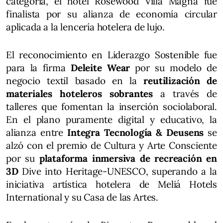
categoría, el hotel Rosewood Villa Magna fue
finalista por su alianza de economía circular
aplicada a la lencería hotelera de lujo.
El reconocimiento en Liderazgo Sostenible fue
para la firma
Deleite Wear
por su modelo de
negocio textil basado en la
reutilización de
materiales hoteleros sobrantes
a través de
talleres que fomentan la inserción sociolaboral.
En el plano puramente digital y educativo, la
alianza entre
Integra Tecnología & Deusens
se
alzó con el premio de Cultura y Arte Consciente
por su
plataforma inmersiva de recreación en
3D
Dive into Heritage-UNESCO, superando a la
iniciativa artística hotelera de Meliá Hotels
International y su Casa de las Artes.