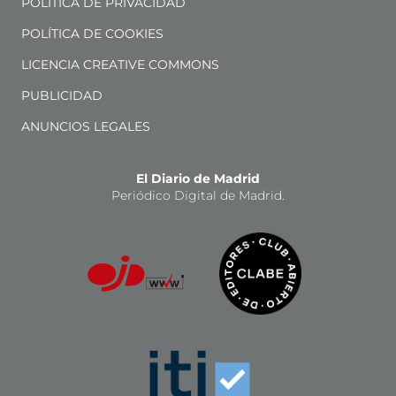
POLÍTICA DE PRIVACIDAD
POLÍTICA DE COOKIES
LICENCIA CREATIVE COMMONS
PUBLICIDAD
ANUNCIOS LEGALES
El Diario de Madrid
Periódico Digital de Madrid.