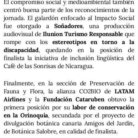
El compromiso social y medioambiental también
centró buena parte de los reconocimientos de la
jornada. El galardón enfocado al Impacto Social
fue otorgado a
Soñadores
, una producción
audiovisual de
Ilunion Turismo Responsable
que
rompe con los
estereotipos en torno a la
discapacidad
, quedando en la posición de
finalista la iniciativa de inclusión lingüística del
Café de las Sonrisas de Nicaragua.
Finalmente, en la sección de Preservación de
Fauna y Flora, la alianza CO2BIO de
LATAM
Airlines
y la
Fundación
Cataruben
obtuvo la
primera posición por su
labor de conservación
en la Orinoquía
, secundada por el proyecto de
divulgación botánica canaria Amigos del Jardín,
de Botánica Salobre, en calidad de finalista.