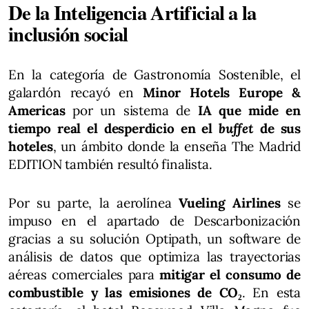
De la Inteligencia Artificial a la
inclusión social
En la categoría de Gastronomía Sostenible, el
galardón recayó en
Minor Hotels Europe &
Americas
por un sistema de
IA que mide en
tiempo real el desperdicio en el
buffet
de sus
hoteles
, un ámbito donde la enseña The Madrid
EDITION también resultó finalista.
Por su parte, la aerolínea
Vueling Airlines
se
impuso en el apartado de Descarbonización
gracias a su solución Optipath, un software de
análisis de datos que optimiza las trayectorias
aéreas comerciales para
mitigar el consumo de
combustible y las emisiones de CO₂
. En esta