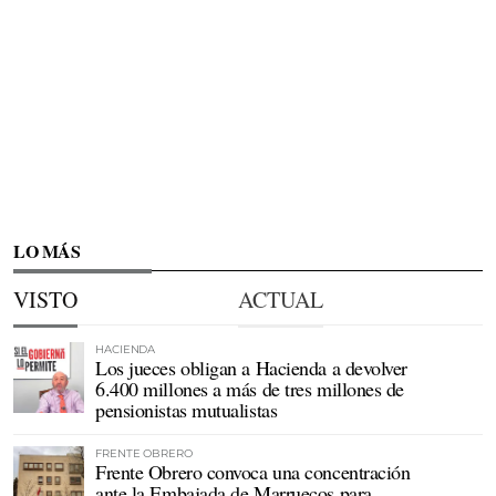
LO MÁS
VISTO
ACTUAL
HACIENDA
Los jueces obligan a Hacienda a devolver
6.400 millones a más de tres millones de
pensionistas mutualistas
FRENTE OBRERO
Frente Obrero convoca una concentración
ante la Embajada de Marruecos para