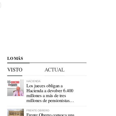
LO MÁS
VISTO
ACTUAL
HACIENDA
Los jueces obligan a
Hacienda a devolver 6.400
millones a más de tres
millones de pensionistas
mutualistas
FRENTE OBRERO
Frente Obrero convoca una