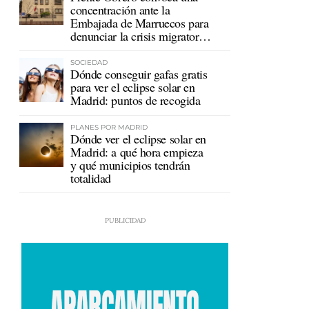
concentración ante la
Embajada de Marruecos para
denunciar la crisis migratoria
en Ceuta
SOCIEDAD
Dónde conseguir gafas gratis
para ver el eclipse solar en
Madrid: puntos de recogida
PLANES POR MADRID
Dónde ver el eclipse solar en
Madrid: a qué hora empieza
y qué municipios tendrán
totalidad