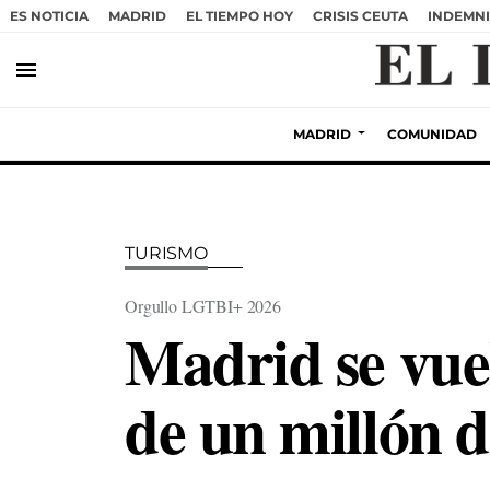
ES NOTICIA
MADRID
EL TIEMPO HOY
CRISIS CEUTA
INDEMNI
menu
MADRID
COMUNIDAD
TURISMO
Orgullo LGTBI+ 2026
Madrid se vuel
de un millón d