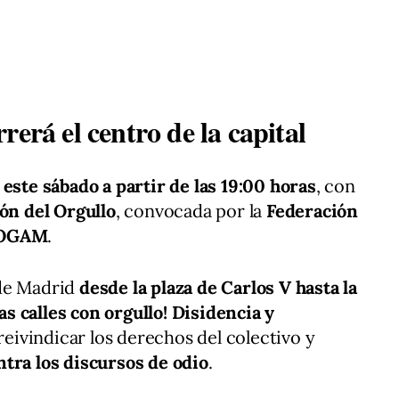
rerá el centro de la capital
 este sábado a partir de las 19:00 horas
, con
ón del Orgullo
, convocada por la
Federación
OGAM
.
 de Madrid
desde la plaza de Carlos V hasta la
las calles con orgullo! Disidencia y
 reivindicar los derechos del colectivo y
ntra los discursos de odio
.