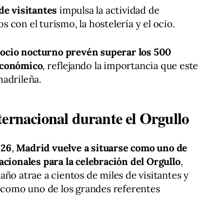
de visitantes
impulsa la actividad de
con el turismo, la hostelería y el ocio.
e ocio nocturno prevén superar los 500
económico
, reflejando la importancia que este
madrileña.
ternacional durante el Orgullo
26
,
Madrid vuelve a situarse como uno de
acionales para la celebración del Orgullo
,
ño atrae a cientos de miles de visitantes y
l como uno de los grandes referentes