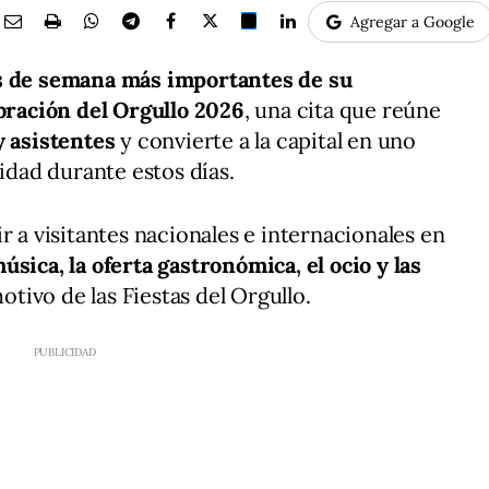
Agregar a Google
es de semana más importantes de su
ebración del Orgullo 2026
, una cita que reúne
y asistentes
y convierte a la capital en uno
vidad durante estos días.
r a visitantes nacionales e internacionales en
música, la oferta gastronómica, el ocio y las
tivo de las Fiestas del Orgullo.