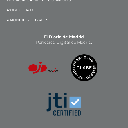
LICENCIA CREATIVE COMMONS
PUBLICIDAD
ANUNCIOS LEGALES
El Diario de Madrid
Periódico Digital de Madrid.