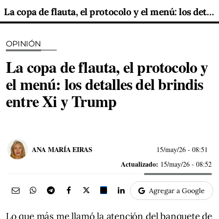
La copa de flauta, el protocolo y el menú: los detalles del brindis entre Xi y Trump
OPINIÓN
La copa de flauta, el protocolo y
el menú: los detalles del brindis
entre Xi y Trump
ANA MARÍA EIRAS
15/may/26
- 08:51
Actualizado:
15/may/26 - 08:52
Agregar a Google
Lo que más me llamó la atención del banquete de