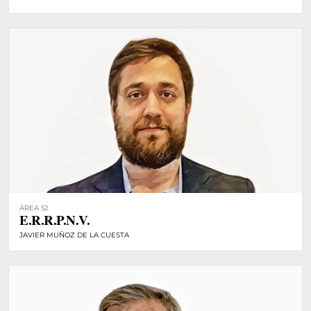
ÁREA 52
E.R.R.P.N.V.
JAVIER MUÑOZ DE LA CUESTA