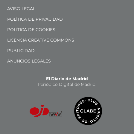
AVISO LEGAL
POLÍTICA DE PRIVACIDAD
POLÍTICA DE COOKIES
LICENCIA CREATIVE COMMONS
PUBLICIDAD
ANUNCIOS LEGALES
El Diario de Madrid
Periódico Digital de Madrid.