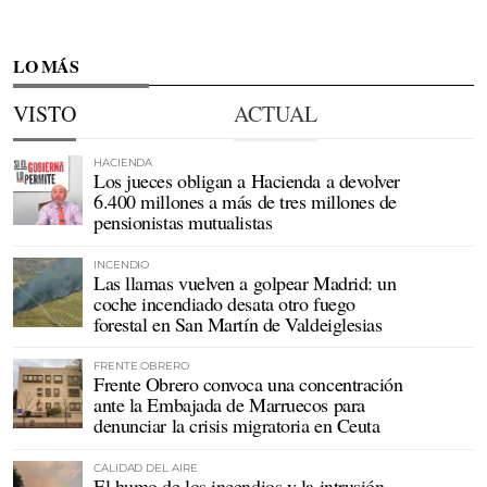
LO MÁS
VISTO
ACTUAL
HACIENDA
Los jueces obligan a Hacienda a devolver
6.400 millones a más de tres millones de
pensionistas mutualistas
INCENDIO
Las llamas vuelven a golpear Madrid: un
coche incendiado desata otro fuego
forestal en San Martín de Valdeiglesias
FRENTE OBRERO
Frente Obrero convoca una concentración
ante la Embajada de Marruecos para
denunciar la crisis migratoria en Ceuta
CALIDAD DEL AIRE
El humo de los incendios y la intrusión