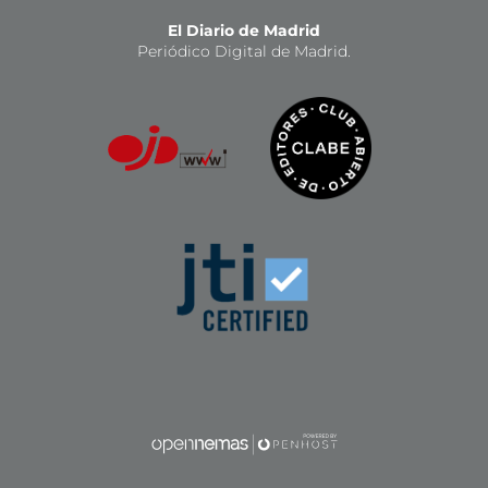
El Diario de Madrid
Periódico Digital de Madrid.