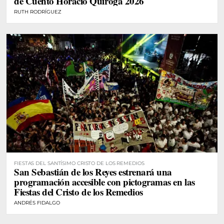
de Cuento Horacio Quiroga 2026
RUTH RODRÍGUEZ
FIESTAS DEL SANTÍSIMO CRISTO DE LOS REMEDIOS
San Sebastián de los Reyes estrenará una
programación accesible con pictogramas en las
Fiestas del Cristo de los Remedios
ANDRÉS FIDALGO