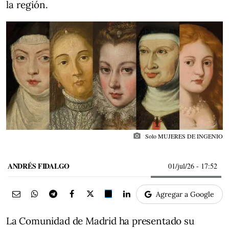
la región.
photo_camera
Solo MUJERES DE INGENIO
ANDRÉS FIDALGO
01/jul/26
- 17:52
Agregar a Google
La Comunidad de Madrid ha presentado su