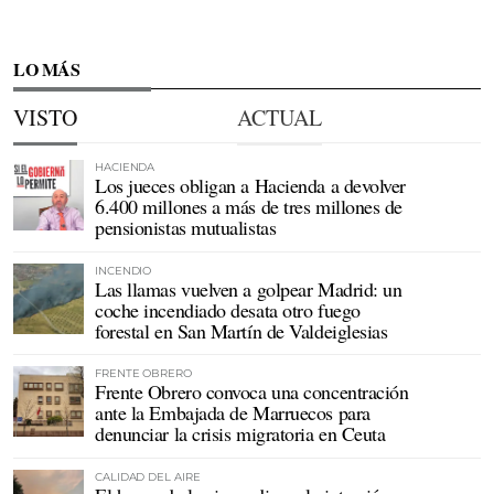
LO MÁS
VISTO
ACTUAL
HACIENDA
Los jueces obligan a Hacienda a devolver
6.400 millones a más de tres millones de
pensionistas mutualistas
INCENDIO
Las llamas vuelven a golpear Madrid: un
coche incendiado desata otro fuego
forestal en San Martín de Valdeiglesias
FRENTE OBRERO
Frente Obrero convoca una concentración
ante la Embajada de Marruecos para
denunciar la crisis migratoria en Ceuta
CALIDAD DEL AIRE