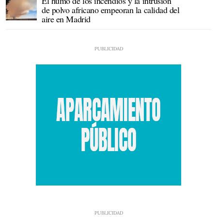
El humo de los incendios y la intrusión
de polvo africano empeoran la calidad del
aire en Madrid