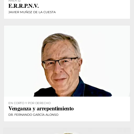
ÁREA 52
E.R.R.P.N.V.
JAVIER MUÑOZ DE LA CUESTA
EN CORTO Y POR DERECHO
Venganza y arrepentimiento
DR. FERNANDO GARCÍA ALONSO