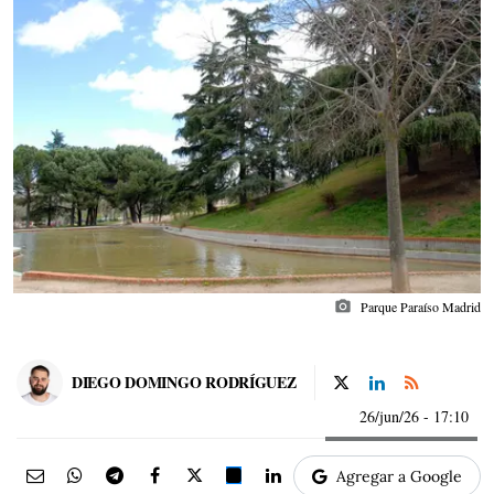
photo_camera
Parque Paraíso Madrid
DIEGO DOMINGO RODRÍGUEZ
26/jun/26
- 17:10
Agregar a Google