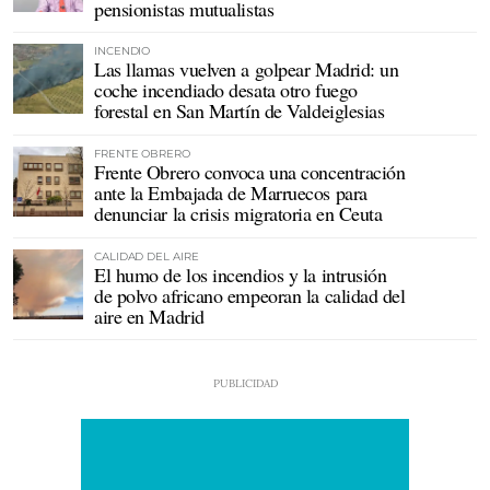
pensionistas mutualistas
INCENDIO
Las llamas vuelven a golpear Madrid: un
coche incendiado desata otro fuego
forestal en San Martín de Valdeiglesias
FRENTE OBRERO
Frente Obrero convoca una concentración
ante la Embajada de Marruecos para
denunciar la crisis migratoria en Ceuta
CALIDAD DEL AIRE
El humo de los incendios y la intrusión
de polvo africano empeoran la calidad del
aire en Madrid