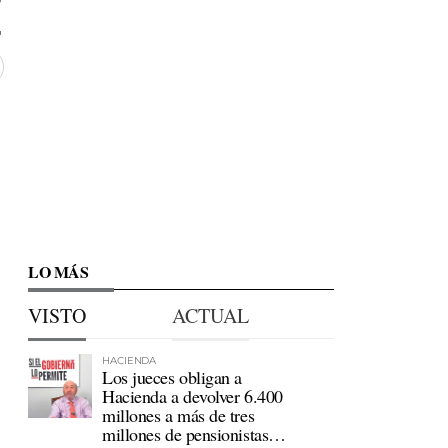
LO MÁS
VISTO
ACTUAL
HACIENDA
Los jueces obligan a
Hacienda a devolver 6.400
millones a más de tres
millones de pensionistas