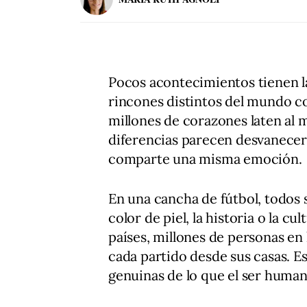
Pocos acontecimientos tienen l
rincones distintos del mundo c
millones de corazones laten al m
diferencias parecen desvanecers
comparte una misma emoción.
En una cancha de fútbol, todos 
color de piel, la historia o la c
países, millones de personas en 
cada partido desde sus casas. Es
genuinas de lo que el ser huma