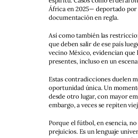
espíritu. Casos como el del ár
África en 2025— deportado por 
documentación en regla.
Así como también las restriccio
que deben salir de ese país lueg
vecino México, evidencian que 
presentes, incluso en un escena
Estas contradicciones duelen m
oportunidad única. Un momento
desde otro lugar, con mayor em
embargo, a veces se repiten viej
Porque el fútbol, en esencia, no
prejuicios. Es un lenguaje univer