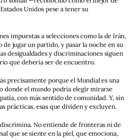
bitro somalí —reconocido como el mejor de
Estados Unidos pese a tener su
nes impuestas a selecciones como la de Irán,
o de jugar un partido, y pasar la noche en su
las desigualdades y discriminaciones siguen
rio que debería ser de encuentro.
ás precisamente porque el Mundial es una
 donde el mundo podría elegir mirarse
patía, con más sentido de comunidad. Y, sin
as prácticas, esas que dividen y excluyen.
 discrimina. No entiende de fronteras ni de
sal que se siente en la piel, que emociona,