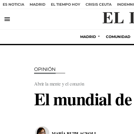
ES NOTICIA
MADRID
EL TIEMPO HOY
CRISIS CEUTA
INDEMNI
menu
MADRID
COMUNIDAD
OPINIÓN
Abrir la mente y el corazón
El mundial de
MARÍA RUTH AGNOLI