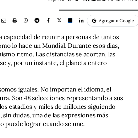
Agregar a Google
a capacidad de reunir a personas de tantos
omo lo hace un Mundial. Durante esos días,
ismo ritmo. Las distancias se acortan, las
e y, por un instante, el planeta entero
somos iguales. No importan el idioma, el
ultura. Son 48 selecciones representando a sus
los estadios y miles de millones siguiendo
, sin dudas, una de las expresiones más
no puede lograr cuando se une.