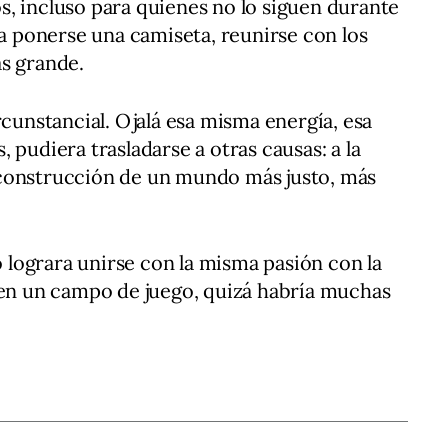
, incluso para quienes no lo siguen durante
ra ponerse una camiseta, reunirse con los
s grande.
rcunstancial. Ojalá esa misma energía, esa
 pudiera trasladarse a otras causas: a la
la construcción de un mundo más justo, más
no lograra unirse con la misma pasión con la
 en un campo de juego, quizá habría muchas