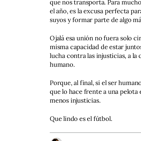
que nos transporta. Para muchos
el año, es la excusa perfecta pa
suyos y formar parte de algo má
Ojalá esa unión no fuera solo ci
misma capacidad de estar juntos,
lucha contra las injusticias, a 
humano.
Porque, al final, si el ser huma
que lo hace frente a una pelota
menos injusticias.
Que lindo es el fútbol.