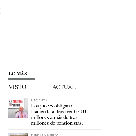
LO MÁS
VISTO
ACTUAL
HACIENDA
Los jueces obligan a
Hacienda a devolver 6.400
millones a más de tres
millones de pensionistas
mutualistas
FRENTE OBRERO