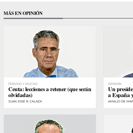
MÁS EN OPINIÓN
FÉRVIDO Y MUCHO
OPINIÓN
Ceuta: lecciones a retener (que serán
Un preside
olvidadas)
a España 
JUAN JOSÉ R. CALAZA
AMALIO DE MA