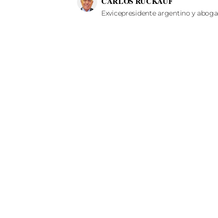
CARLOS RUCKAUF
Exvicepresidente argentino y abog