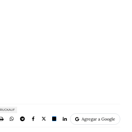
 RUCKAUF
Agregar a Google