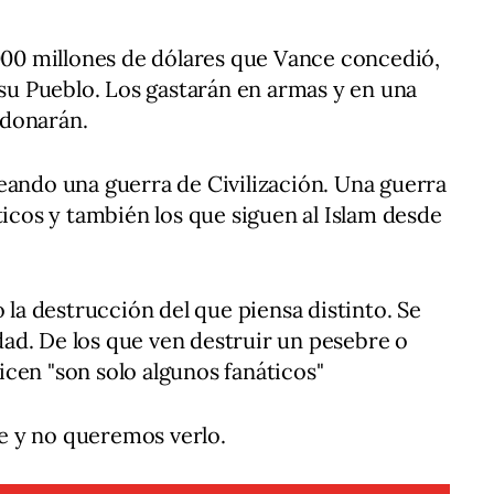
.000 millones de dólares que Vance concedió,
 su Pueblo. Los gastarán en armas y en una
ndonarán.
eando una guerra de Civilización. Una guerra
ticos y también los que siguen al Islam desde
o la destrucción del que piensa distinto. Se
ad. De los que ven destruir un pesebre o
cen "son solo algunos fanáticos"
e y no queremos verlo.