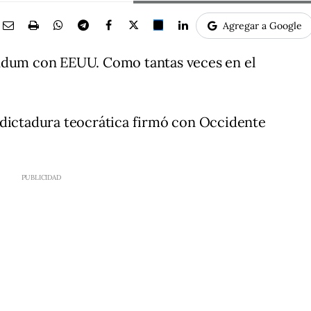
Agregar a Google
andum con EEUU. Como tantas veces en el
 dictadura teocrática firmó con Occidente