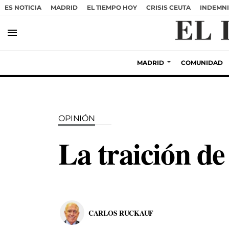
ES NOTICIA
MADRID
EL TIEMPO HOY
CRISIS CEUTA
INDEMNI
menu
MADRID
COMUNIDAD
OPINIÓN
La traición de
CARLOS RUCKAUF