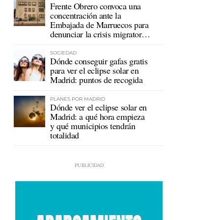
Frente Obrero convoca una
concentración ante la
Embajada de Marruecos para
denunciar la crisis migratoria
en Ceuta
SOCIEDAD
Dónde conseguir gafas gratis
para ver el eclipse solar en
Madrid: puntos de recogida
PLANES POR MADRID
Dónde ver el eclipse solar en
Madrid: a qué hora empieza
y qué municipios tendrán
totalidad