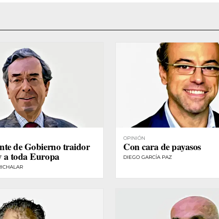
OPINIÓN
nte de Gobierno traidor
Con cara de payasos
y a toda Europa
DIEGO GARCÍA PAZ
RICHALAR