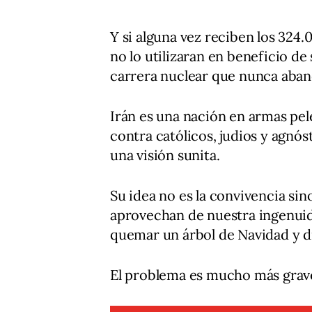
Y si alguna vez reciben los 324
no lo utilizaran en beneficio de
carrera nuclear que nunca aba
Irán es una nación en armas pel
contra católicos, judios y agnós
una visión sunita.
Su idea no es la convivencia sin
aprovechan de nuestra ingenuid
quemar un árbol de Navidad y di
El problema es mucho más grav