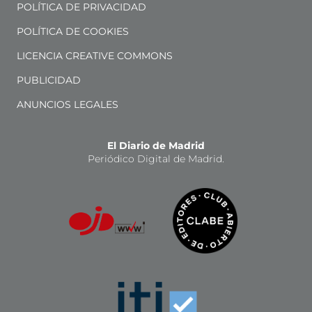
POLÍTICA DE PRIVACIDAD
POLÍTICA DE COOKIES
LICENCIA CREATIVE COMMONS
PUBLICIDAD
ANUNCIOS LEGALES
El Diario de Madrid
Periódico Digital de Madrid.