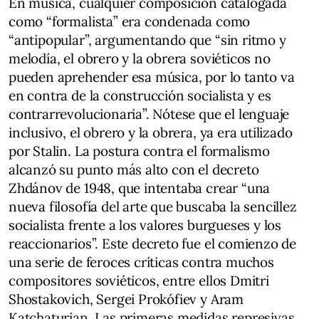
En música, cualquier composición catalogada
como “formalista” era condenada como
“antipopular”, argumentando que “sin ritmo y
melodía, el obrero y la obrera soviéticos no
pueden aprehender esa música, por lo tanto va
en contra de la construcción socialista y es
contrarrevolucionaria”. Nótese que el lenguaje
inclusivo, el obrero y la obrera, ya era utilizado
por Stalin. La postura contra el formalismo
alcanzó su punto más alto con el decreto
Zhdánov de 1948, que intentaba crear “una
nueva filosofía del arte que buscaba la sencillez
socialista frente a los valores burgueses y los
reaccionarios”. Este decreto fue el comienzo de
una serie de feroces críticas contra muchos
compositores soviéticos, entre ellos Dmitri
Shostakovich, Sergei Prokófiev y Aram
Katchaturian. Las primeras medidas represivas