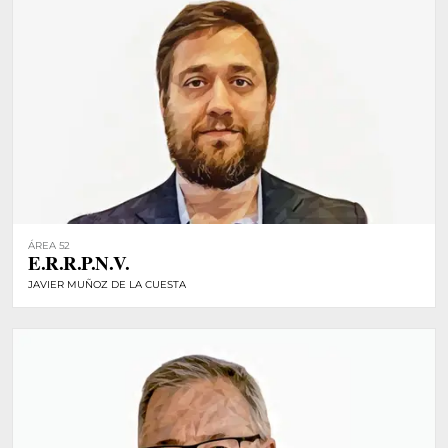
ÁREA 52
E.R.R.P.N.V.
JAVIER MUÑOZ DE LA CUESTA