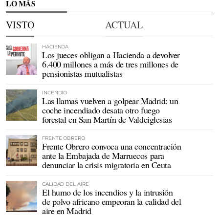
LO MÁS
VISTO
ACTUAL
HACIENDA
Los jueces obligan a Hacienda a devolver
6.400 millones a más de tres millones de
pensionistas mutualistas
INCENDIO
Las llamas vuelven a golpear Madrid: un
coche incendiado desata otro fuego
forestal en San Martín de Valdeiglesias
FRENTE OBRERO
Frente Obrero convoca una concentración
ante la Embajada de Marruecos para
denunciar la crisis migratoria en Ceuta
CALIDAD DEL AIRE
El humo de los incendios y la intrusión
de polvo africano empeoran la calidad del
aire en Madrid