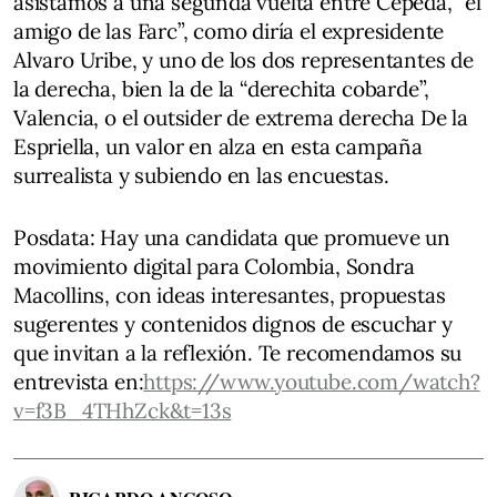
asistamos a una segunda vuelta entre Cepeda, “el
amigo de las Farc”, como diría el expresidente
Alvaro Uribe, y uno de los dos representantes de
la derecha, bien la de la “derechita cobarde”,
Valencia, o el outsider de extrema derecha De la
Espriella, un valor en alza en esta campaña
surrealista y subiendo en las encuestas.
Posdata: Hay una candidata que promueve un
movimiento digital para Colombia, Sondra
Macollins, con ideas interesantes, propuestas
sugerentes y contenidos dignos de escuchar y
que invitan a la reflexión. Te recomendamos su
entrevista en:
https://www.youtube.com/watch?
v=f3B_4THhZck&t=13s