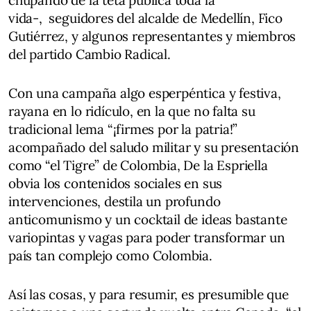
chupando de la teta pública toda la
vida-, seguidores del alcalde de Medellín, Fico
Gutiérrez, y algunos representantes y miembros
del partido Cambio Radical.
Con una campaña algo esperpéntica y festiva,
rayana en lo ridículo, en la que no falta su
tradicional lema “¡firmes por la patria!”
acompañado del saludo militar y su presentación
como “el Tigre” de Colombia, De la Espriella
obvia los contenidos sociales en sus
intervenciones, destila un profundo
anticomunismo y un cocktail de ideas bastante
variopintas y vagas para poder transformar un
país tan complejo como Colombia.
Así las cosas, y para resumir, es presumible que