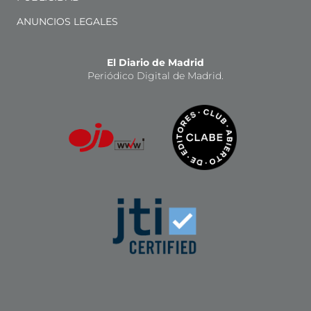
ANUNCIOS LEGALES
El Diario de Madrid
Periódico Digital de Madrid.