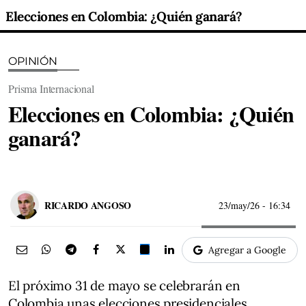
Elecciones en Colombia: ¿Quién ganará?
OPINIÓN
Prisma Internacional
Elecciones en Colombia: ¿Quién
ganará?
RICARDO ANGOSO
23/may/26
- 16:34
Agregar a Google
El próximo 31 de mayo se celebrarán en
Colombia unas elecciones presidenciales