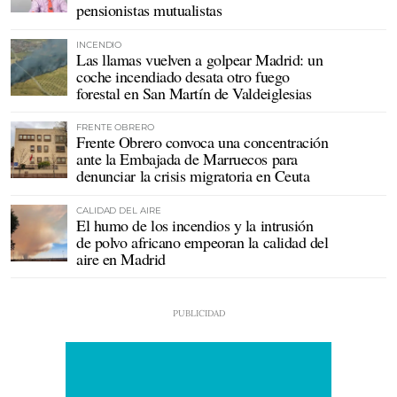
pensionistas mutualistas
INCENDIO
Las llamas vuelven a golpear Madrid: un
coche incendiado desata otro fuego
forestal en San Martín de Valdeiglesias
FRENTE OBRERO
Frente Obrero convoca una concentración
ante la Embajada de Marruecos para
denunciar la crisis migratoria en Ceuta
CALIDAD DEL AIRE
El humo de los incendios y la intrusión
de polvo africano empeoran la calidad del
aire en Madrid