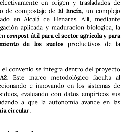
electivamente en origen y trasladados de
oto de compostaje de
El Encín
, un complejo
cado en Alcalá de Henares. Allí, mediante
gación aplicada y maduración biológica, la
 en
compost
útil para el sector agrícola y para
imiento de los suelos
productivos de la
, el convenio se integra dentro del proyecto
A2
. Este marco metodológico faculta al
ccionando e innovando en los sistemas de
siduos, evaluando con datos empíricos sus
udando a que la autonomía avance en las
ía circular
.