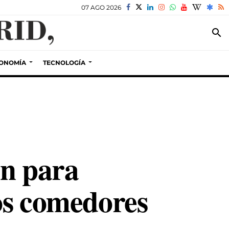
07 AGO 2026
search
ONOMÍA
TECNOLOGÍA
an para
los comedores