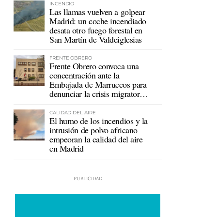
INCENDIO
Las llamas vuelven a golpear
Madrid: un coche incendiado
desata otro fuego forestal en
San Martín de Valdeiglesias
FRENTE OBRERO
Frente Obrero convoca una
concentración ante la
Embajada de Marruecos para
denunciar la crisis migratoria
en Ceuta
CALIDAD DEL AIRE
El humo de los incendios y la
intrusión de polvo africano
empeoran la calidad del aire
en Madrid