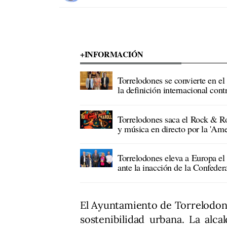
+INFORMACIÓN
Torrelodones se convierte en e
la definición internacional cont
Torrelodones saca el Rock & Rol
y música en directo por la 'Ame
Torrelodones eleva a Europa el
ante la inacción de la Confeder
El Ayuntamiento de Torrelodone
sostenibilidad urbana. La alcal