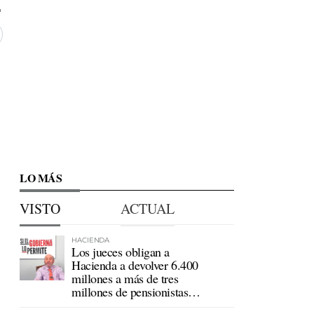
LO MÁS
VISTO
ACTUAL
HACIENDA
Los jueces obligan a
Hacienda a devolver 6.400
millones a más de tres
millones de pensionistas
mutualistas