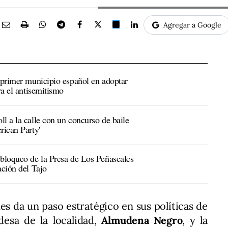
Agregar a Google
l primer municipio español en adoptar
ra el antisemitismo
l a la calle con un concurso de baile
rican Party'
 bloqueo de la Presa de Los Peñascales
ación del Tajo
s da un paso estratégico en sus políticas de
desa de la localidad,
Almudena Negro
, y la