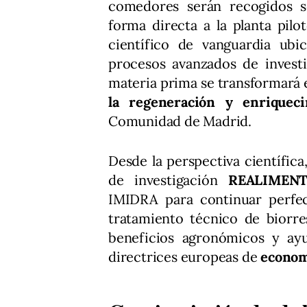
comedores serán recogidos s
forma directa a la planta pil
científico de vanguardia ubi
procesos avanzados de investi
materia prima se transformará
la regeneración y enriquec
Comunidad de Madrid.
Desde la perspectiva científica
de investigación
REALIMENT
IMIDRA para continuar perfe
tratamiento técnico de biorre
beneficios agronómicos y ay
directrices europeas de
econom