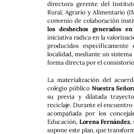
directora gerente del Institu
Rural, Agrario y Alimentario (
convenio de colaboración inst
los deshechos generados en 
iniciativa radica en la valoriza
producidos específicamente 
localidad, mediante un sistema
forma directa por el consistorio
La materialización del acuerd
colegio público
Nuestra Señor
su previa y dilatada trayec
reciclaje. Durante el encuentro 
acompañada por los conceja
Educación,
Lorena Fernández
,
supone este plan, que transfor