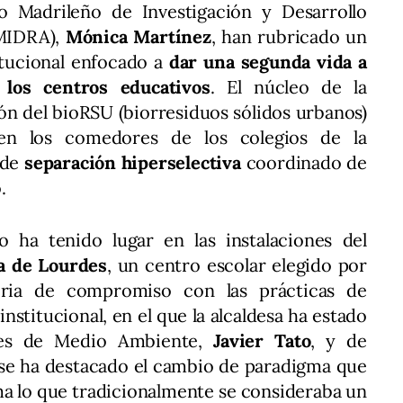
to Madrileño de Investigación y Desarrollo
IMIDRA),
Mónica Martínez
, han rubricado un
itucional enfocado a
dar una segunda vida a
los centros educativos
. El núcleo de la
ción del bioRSU (biorresiduos sólidos urbanos)
en los comedores de los colegios de la
 de
separación hiperselectiva
coordinado de
.
o ha tenido lugar en las instalaciones del
a de Lourdes
, un centro escolar elegido por
toria de compromiso con las prácticas de
institucional, en el que la alcaldesa ha estado
les de Medio Ambiente,
Javier Tato
, y de
 se ha destacado el cambio de paradigma que
ma lo que tradicionalmente se consideraba un