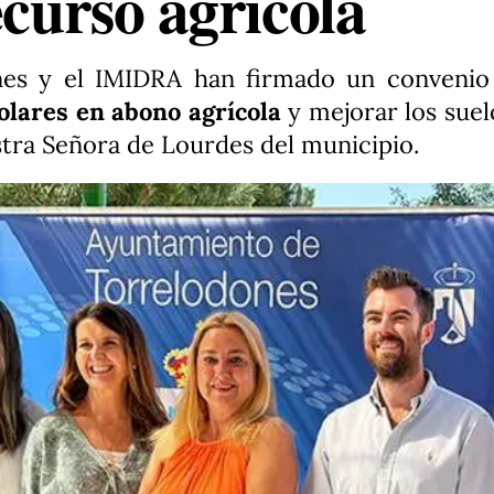
ecurso agrícola
nes y el IMIDRA han firmado un convenio
olares en abono agrícola
y mejorar los suel
estra Señora de Lourdes
del municipio.