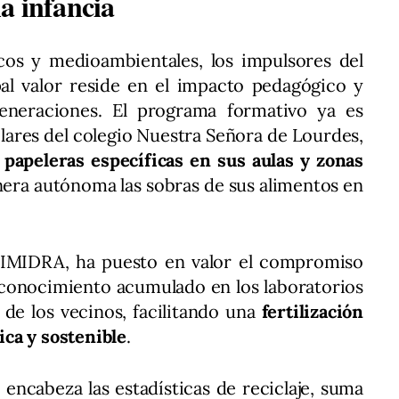
a infancia
icos y medioambientales, los impulsores del
pal valor reside en el impacto pedagógico y
generaciones. El programa formativo ya es
scolares del colegio Nuestra Señora de Lourdes,
s
papeleras específicas en sus aulas y zonas
era autónoma las sobras de sus alimentos en
l IMIDRA, ha puesto en valor el compromiso
l conocimiento acumulado en los laboratorios
a de los vecinos, facilitando una
fertilización
ca y sostenible
.
encabeza las estadísticas de reciclaje, suma