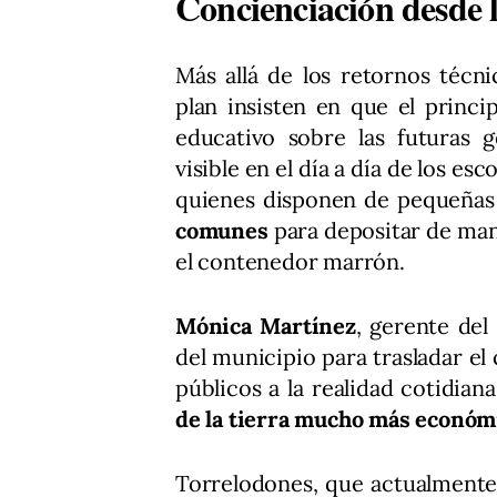
Concienciación desde l
Más allá de los retornos técn
plan insisten en que el princi
educativo sobre las futuras 
visible en el día a día de los e
quienes disponen de pequeña
comunes
para depositar de man
el contenedor marrón.
Mónica Martínez
, gerente de
del municipio para trasladar e
públicos a la realidad cotidian
de la tierra mucho más económi
Torrelodones, que actualmente 