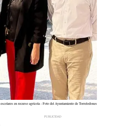
escolares en recurso agrícola - Foto del Ayuntamiento de Torrelodones
8