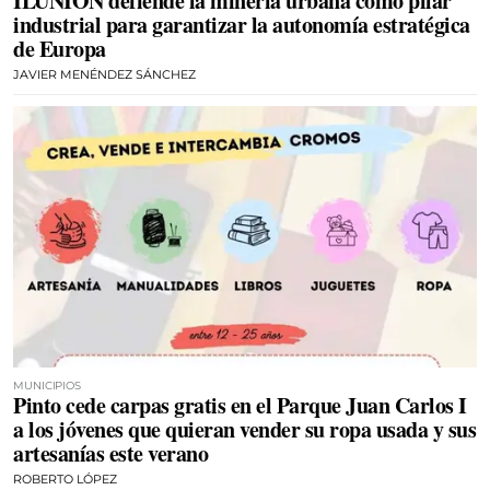
ILUNION defiende la minería urbana como pilar
industrial para garantizar la autonomía estratégica
de Europa
JAVIER MENÉNDEZ SÁNCHEZ
MUNICIPIOS
Pinto cede carpas gratis en el Parque Juan Carlos I
a los jóvenes que quieran vender su ropa usada y sus
artesanías este verano
ROBERTO LÓPEZ