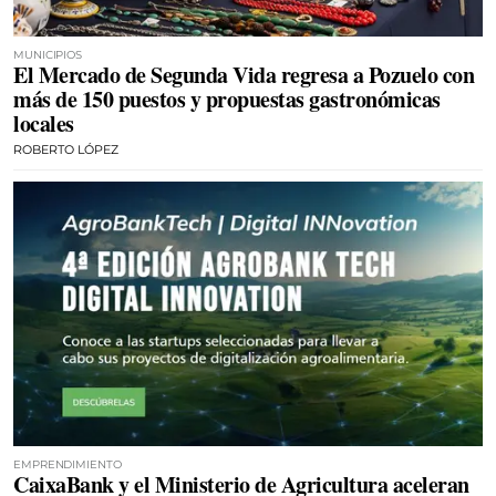
MUNICIPIOS
El Mercado de Segunda Vida regresa a Pozuelo con
más de 150 puestos y propuestas gastronómicas
locales
ROBERTO LÓPEZ
EMPRENDIMIENTO
CaixaBank y el Ministerio de Agricultura aceleran