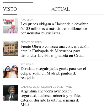
VISTO
ACTUAL
HACIENDA
Los jueces obligan a Hacienda a devolver
6.400 millones a más de tres millones de
pensionistas mutualistas
FRENTE OBRERO
Frente Obrero convoca una concentración
ante la Embajada de Marruecos para
denunciar la crisis migratoria en Ceuta
SOCIEDAD
Dónde conseguir gafas gratis para ver el
eclipse solar en Madrid: puntos de
recogida
BALANCE DE LA GESTIÓN DE JAVIER MILEI
Argentina encadena avances en
seguridad, defensa, minería y política
exterior durante la última semana de
Milei