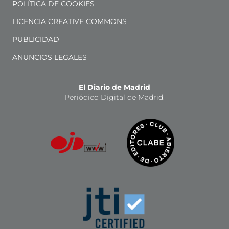
POLÍTICA DE COOKIES
LICENCIA CREATIVE COMMONS
PUBLICIDAD
ANUNCIOS LEGALES
El Diario de Madrid
Periódico Digital de Madrid.