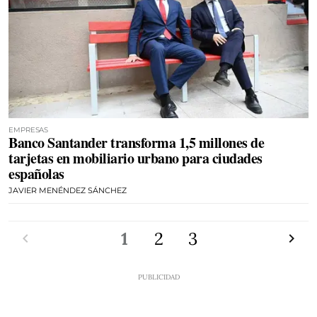
EMPRESAS
Banco Santander transforma 1,5 millones de
tarjetas en mobiliario urbano para ciudades
españolas
JAVIER MENÉNDEZ SÁNCHEZ
Anterior
1
2
3
Siguien