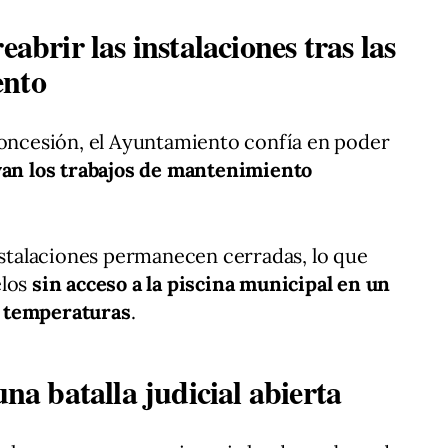
eabrir las instalaciones tras las
ento
concesión, el Ayuntamiento confía en poder
uyan los trabajos de mantenimiento
instalaciones permanecen cerradas, lo que
elos
sin acceso a la piscina municipal en un
s temperaturas
.
una batalla judicial abierta