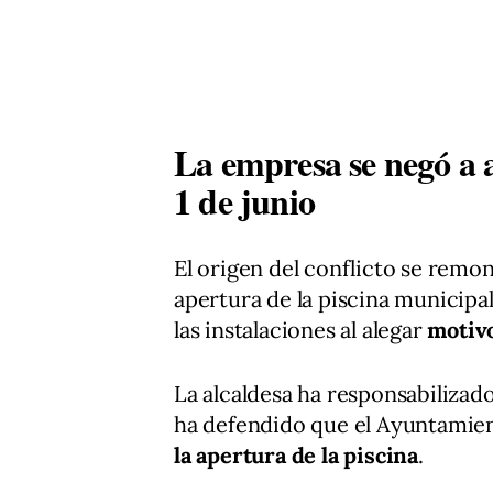
La empresa se negó a a
1 de junio
El origen del conflicto se remon
apertura de la piscina municipa
las instalaciones al alegar
motiv
La alcaldesa ha responsabilizado
ha defendido que el Ayuntamie
la apertura de la piscina
.