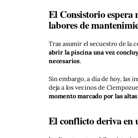
El Consistorio espera r
labores de mantenimi
Tras asumir el secuestro de la 
abrir la piscina una vez concl
necesarios
.
Sin embargo, a día de hoy, las 
deja a los vecinos de Ciempozu
momento marcado por las alta
El conflicto deriva en 