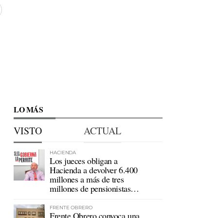
LO MÁS
VISTO
ACTUAL
HACIENDA
Los jueces obligan a
Hacienda a devolver 6.400
millones a más de tres
millones de pensionistas
mutualistas
FRENTE OBRERO
Frente Obrero convoca una