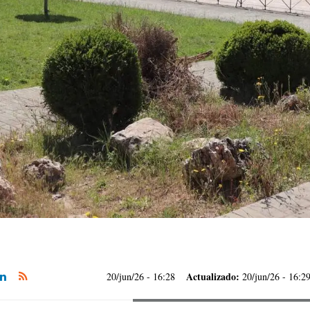
Actualizado:
20/jun/26
- 16:28
20/jun/26 - 16:2