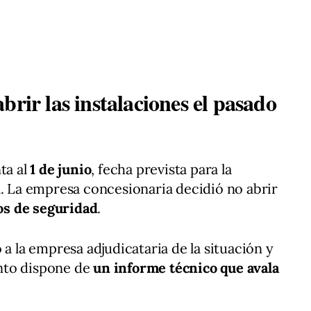
brir las instalaciones el pasado
ta al
1 de junio
, fecha prevista para la
l. La empresa concesionaria decidió no abrir
os de seguridad
.
 a la empresa adjudicataria de la situación y
nto dispone de
un informe técnico que avala