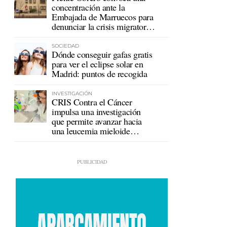
concentración ante la
Embajada de Marruecos para
denunciar la crisis migratoria
en Ceuta
SOCIEDAD
Dónde conseguir gafas gratis
para ver el eclipse solar en
Madrid: puntos de recogida
INVESTIGACIÓN
CRIS Contra el Cáncer
impulsa una investigación
que permite avanzar hacia
una leucemia mieloide
crónica sin tratamiento