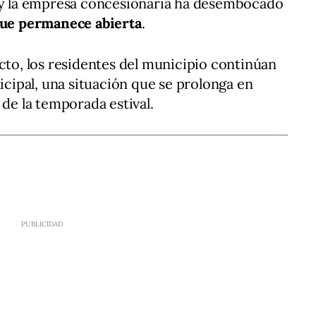
o y la empresa concesionaria ha desembocado
 que permanece abierta
.
icto, los residentes del municipio continúan
nicipal, una situación que se prolonga en
 de la temporada estival.