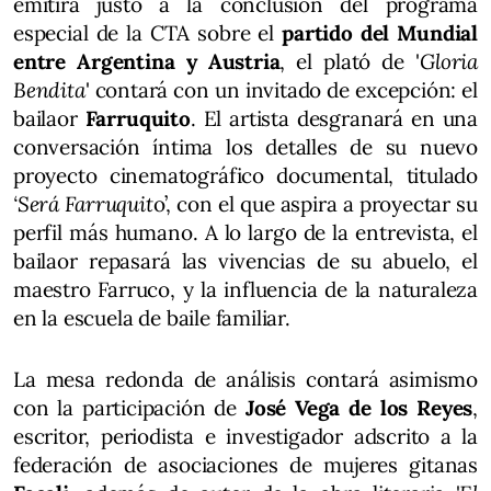
emitirá justo a la conclusión del programa
especial de la CTA sobre el
partido del Mundial
entre Argentina y Austria
, el plató de '
Gloria
Bendita
' contará con un invitado de excepción: el
bailaor
Farruquito
. El artista desgranará en una
conversación íntima los detalles de su nuevo
proyecto cinematográfico documental, titulado
‘Será Farruquit
o’, con el que aspira a proyectar su
perfil más humano. A lo largo de la entrevista, el
bailaor repasará las vivencias de su abuelo, el
maestro Farruco, y la influencia de la naturaleza
en la escuela de baile familiar.
La mesa redonda de análisis contará asimismo
con la participación de
José Vega de los Reyes
,
escritor, periodista e investigador adscrito a la
federación de asociaciones de mujeres gitanas