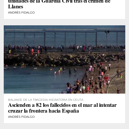
unidades de la Guardia Civil tras el crimen de
Llanes
ANDRÉS FIDALGO
BALANCE DE LA TRAGEDIA MIGRATORIA EN CEUTA
Ascienden a 82 los fallecidos en el mar al intentar
cruzar la frontera hacia España
ANDRÉS FIDALGO