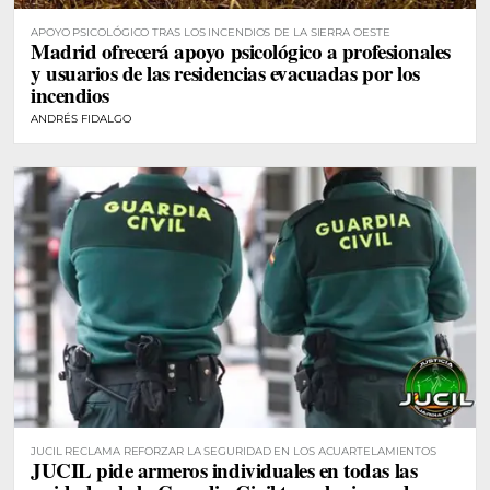
APOYO PSICOLÓGICO TRAS LOS INCENDIOS DE LA SIERRA OESTE
Madrid ofrecerá apoyo psicológico a profesionales
y usuarios de las residencias evacuadas por los
incendios
ANDRÉS FIDALGO
JUCIL RECLAMA REFORZAR LA SEGURIDAD EN LOS ACUARTELAMIENTOS
JUCIL pide armeros individuales en todas las