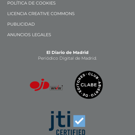
POLÍTICA DE COOKIES
LICENCIA CREATIVE COMMONS
PUBLICIDAD
ANUNCIOS LEGALES
El Diario de Madrid
Periódico Digital de Madrid.