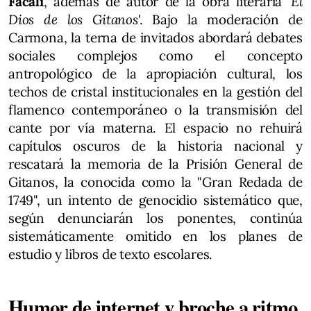
Facali
, además de autor de la obra literaria '
El
Dios de los Gitanos
'. Bajo la moderación de
Carmona, la terna de invitados abordará debates
sociales complejos como el concepto
antropológico de la apropiación cultural, los
techos de cristal institucionales en la gestión del
flamenco contemporáneo o la transmisión del
cante por vía materna. El espacio no rehuirá
capítulos oscuros de la historia nacional y
rescatará la memoria de la Prisión General de
Gitanos, la conocida como la "Gran Redada de
1749", un intento de genocidio sistemático que,
según denunciarán los ponentes, continúa
sistemáticamente omitido en los planes de
estudio y libros de texto escolares.
Humor de internet y broche a ritmo