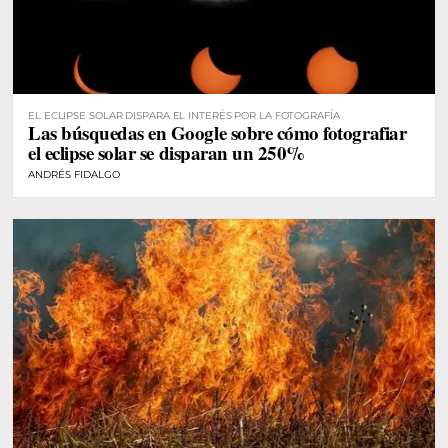
EL ECLIPSE SOLAR DISPARA EL INTERÉS POR LA FOTOGRAFÍA
Las búsquedas en Google sobre cómo fotografiar
el eclipse solar se disparan un 250%
ANDRÉS FIDALGO