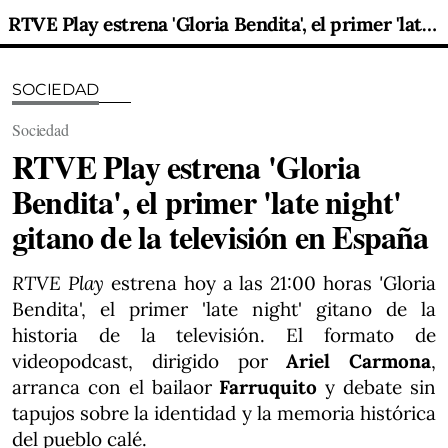
RTVE Play estrena 'Gloria Bendita', el primer 'late night' gitano de la televisión en España
SOCIEDAD
Sociedad
RTVE Play estrena 'Gloria
Bendita', el primer 'late night'
gitano de la televisión en España
RTVE Play
estrena hoy a las 21:00 horas
'
Gloria
Bendita', el primer 'late night' gitano de la
historia de la televisión. El formato de
videopodcast, dirigido por
Ariel Carmona
,
arranca con el bailaor
Farruquito
y debate sin
tapujos sobre la identidad y la memoria histórica
del pueblo calé.