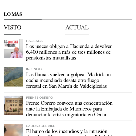
LO MÁS
VISTO
ACTUAL
HACIENDA
Los jueces obligan a Hacienda a devolver
6.400 millones a más de tres millones de
pensionistas mutualistas
INCENDIO
Las llamas vuelven a golpear Madrid: un
coche incendiado desata otro fuego
forestal en San Martín de Valdeiglesias
FRENTE OBRERO
Frente Obrero convoca una concentración
ante la Embajada de Marruecos para
denunciar la crisis migratoria en Ceuta
CALIDAD DEL AIRE
El humo de los incendios y la intrusión