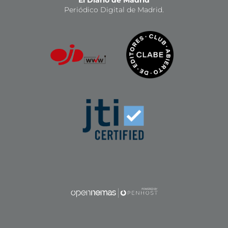
El Diario de Madrid
Periódico Digital de Madrid.