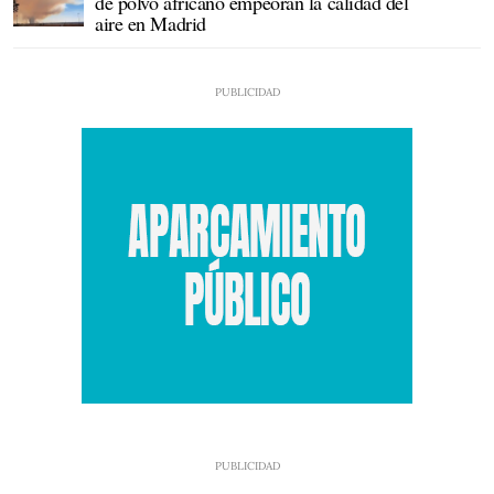
de polvo africano empeoran la calidad del
aire en Madrid