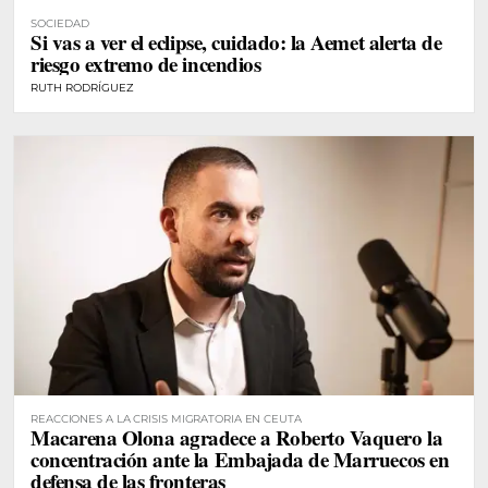
SOCIEDAD
Si vas a ver el eclipse, cuidado: la Aemet alerta de
riesgo extremo de incendios
RUTH RODRÍGUEZ
REACCIONES A LA CRISIS MIGRATORIA EN CEUTA
Macarena Olona agradece a Roberto Vaquero la
concentración ante la Embajada de Marruecos en
defensa de las fronteras