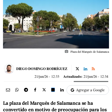
photo_camera
Plaza del Marqués de Salamanca
DIEGO DOMINGO RODRÍGUEZ
Actualizado:
21/jun/26
- 12:33
21/jun/26 - 12:34
Agregar a Google
La plaza del Marqués de Salamanca se ha
convertido en motivo de preocupación para los