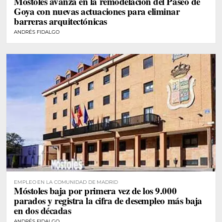
Móstoles avanza en la remodelación del Paseo de
Goya con nuevas actuaciones para eliminar
barreras arquitectónicas
ANDRÉS FIDALGO
EMPLEO EN LA COMUNIDAD DE MADRID
Móstoles baja por primera vez de los 9.000
parados y registra la cifra de desempleo más baja
en dos décadas
ANDRÉS FIDALGO