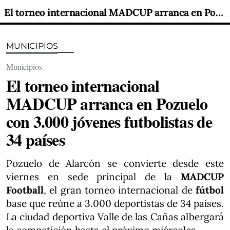
El torneo internacional MADCUP arranca en Pozuelo con 3.000 jóvenes futbolistas de 34 países
MUNICIPIOS
Municipios
El torneo internacional
MADCUP arranca en Pozuelo
con 3.000 jóvenes futbolistas de
34 países
Pozuelo de Alarcón se convierte desde este
viernes en sede principal de la
MADCUP
Football
, el gran torneo internacional de
fútbol
base que reúne a 3.000 deportistas de 34 países.
La ciudad deportiva Valle de las Cañas albergará