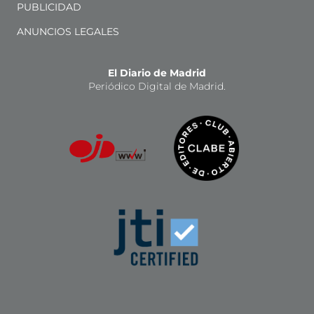
PUBLICIDAD
ANUNCIOS LEGALES
El Diario de Madrid
Periódico Digital de Madrid.