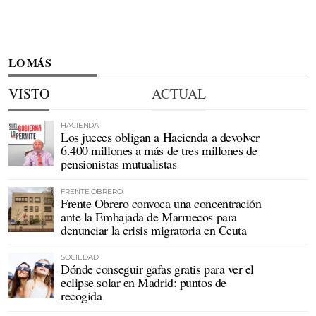
LO MÁS
VISTO
ACTUAL
HACIENDA
Los jueces obligan a Hacienda a devolver
6.400 millones a más de tres millones de
pensionistas mutualistas
FRENTE OBRERO
Frente Obrero convoca una concentración
ante la Embajada de Marruecos para
denunciar la crisis migratoria en Ceuta
SOCIEDAD
Dónde conseguir gafas gratis para ver el
eclipse solar en Madrid: puntos de
recogida