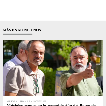
MÁS EN MUNICIPIOS
MEJORA URBANA EN MÓSTOLES
Móstoles avanza en la remodelación del Paseo de