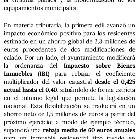
equipamientos municipales.
En materia tributaria, la primera edil avanzó un
impacto económico positivo para los residentes
estimado en un ahorro global de 2,3 millones de
euros procedentes de dos modificaciones de
calado. Por un lado, el ayuntamiento modificará
la ordenanza del
Impuesto sobre Bienes
Inmuebles (IBI)
para rebajar el coeficiente
multiplicador del valor catastral
desde el 0,425
actual hasta el 0,40
, situándolo de forma estricta
en el mínimo legal que permite la legislación
nacional. Esta flexibilización se traducirá en un
ahorro neto de 1,5 millones de euros a partir del
próximo ejercicio; a modo de ejemplo técnico,
supondrá una
rebaja media de 60 euros anuales
para un inmueble residencial tipo tasado en