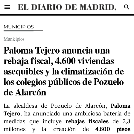
menu
search
MUNICIPIOS
Municipios
Paloma Tejero anuncia una
rebaja fiscal, 4.600 viviendas
asequibles y la climatización de
los colegios públicos de Pozuelo
de Alarcón
La alcaldesa de Pozuelo de Alarcón,
Paloma
Tejero
, ha anunciado una ambiciosa batería de
medidas que incluye
rebajas fiscales
de 2,3
millones y la creación de
4.600 pisos