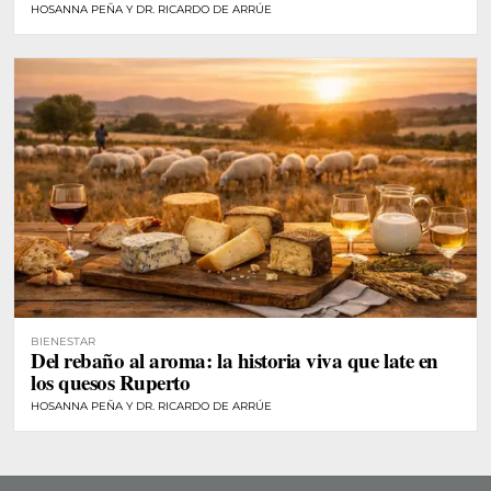
HOSANNA PEÑA Y DR. RICARDO DE ARRÚE
BIENESTAR
Del rebaño al aroma: la historia viva que late en
los quesos Ruperto
HOSANNA PEÑA Y DR. RICARDO DE ARRÚE