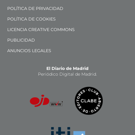
POLÍTICA DE PRIVACIDAD
POLÍTICA DE COOKIES
LICENCIA CREATIVE COMMONS
PUBLICIDAD
ANUNCIOS LEGALES
El Diario de Madrid
Periódico Digital de Madrid.