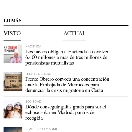
LO MÁS
VISTO
ACTUAL
HACIENDA
Los jueces obligan a Hacienda a devolver
6.400 millones a más de tres millones de
pensionistas mutualistas
FRENTE OBRERO
Frente Obrero convoca una concentración
ante la Embajada de Marruecos para
denunciar la crisis migratoria en Ceuta
SOCIEDAD
Dónde conseguir gafas gratis para ver el
eclipse solar en Madrid: puntos de
recogida
PLANES POR MADRID