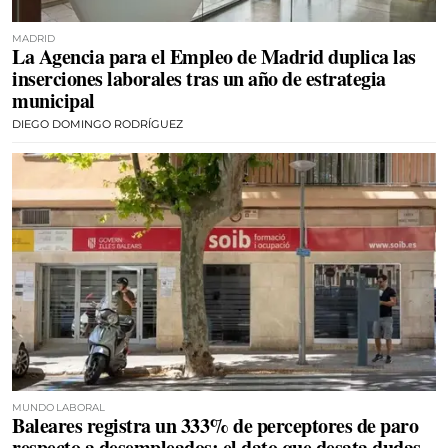
MADRID
La Agencia para el Empleo de Madrid duplica las
inserciones laborales tras un año de estrategia
municipal
DIEGO DOMINGO RODRÍGUEZ
MUNDO LABORAL
Baleares registra un 333% de perceptores de paro
respecto a desempleados: el dato que desata dudas