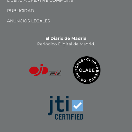
LICENCIA CREATIVE COMMONS
PUBLICIDAD
ANUNCIOS LEGALES
El Diario de Madrid
Periódico Digital de Madrid.