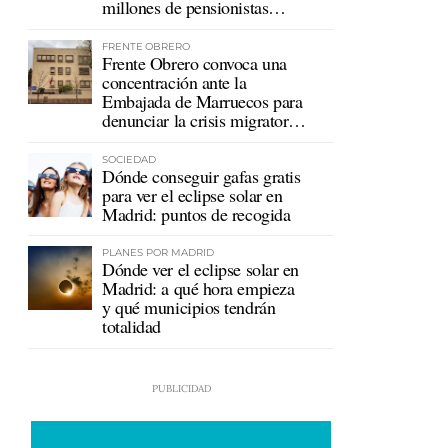
millones de pensionistas
mutualistas
FRENTE OBRERO
Frente Obrero convoca una
concentración ante la
Embajada de Marruecos para
denunciar la crisis migratoria
en Ceuta
SOCIEDAD
Dónde conseguir gafas gratis
para ver el eclipse solar en
Madrid: puntos de recogida
PLANES POR MADRID
Dónde ver el eclipse solar en
Madrid: a qué hora empieza
y qué municipios tendrán
totalidad