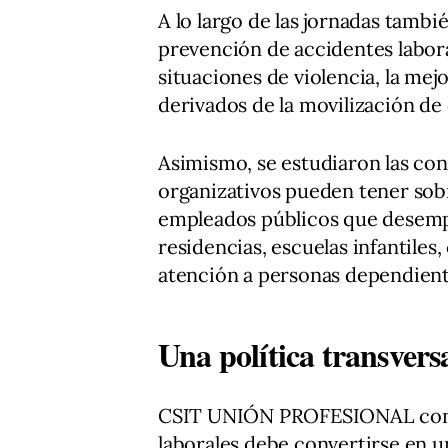
A lo largo de las jornadas tambi
prevención de accidentes labora
situaciones de violencia, la mejo
derivados de la movilización de 
Asimismo, se estudiaron las co
organizativos pueden tener sobre
empleados públicos que desempe
residencias, escuelas infantiles
atención a personas dependient
Una política transvers
CSIT UNIÓN PROFESIONAL consi
laborales debe convertirse en 