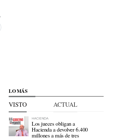
LO MÁS
VISTO
ACTUAL
HACIENDA
Los jueces obligan a
Hacienda a devolver 6.400
millones a más de tres