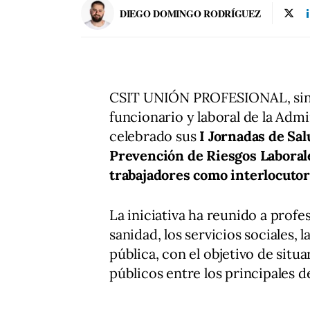
DIEGO DOMINGO RODRÍGUEZ
CSIT UNIÓN PROFESIONAL, sindi
funcionario y laboral de la Adm
celebrado sus
I Jornadas de Sal
Prevención de Riesgos Laborale
trabajadores como interlocuto
La iniciativa ha reunido a prof
sanidad, los servicios sociales, 
pública, con el objetivo de situ
públicos entre los principales d