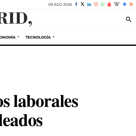
09 AGO 2026
search
ONOMÍA
TECNOLOGÍA
os laborales
leados