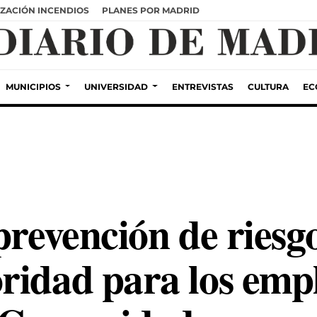
ZACIÓN INCENDIOS
PLANES POR MADRID
MUNICIPIOS
UNIVERSIDAD
ENTREVISTAS
CULTURA
EC
prevención de riesg
ridad para los emp