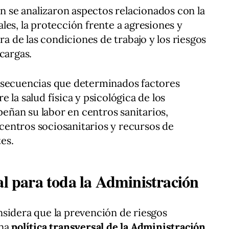
én se analizaron aspectos relacionados con la
les, la protección frente a agresiones y
ra de las condiciones de trabajo y los riesgos
cargas.
nsecuencias que determinados factores
 la salud física y psicológica de los
ñan su labor en centros sanitarios,
, centros sociosanitarios y recursos de
es.
al para toda la Administración
dera que la prevención de riesgos
una
política transversal de la Administración