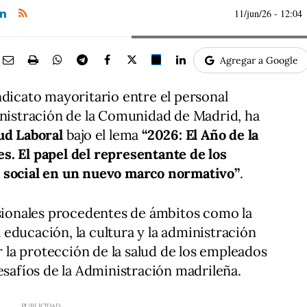
11/jun/26
- 12:04
Agregar a Google
cato mayoritario entre el personal
inistración de la Comunidad de Madrid, ha
ud Laboral
bajo el lema
“2026: El Año de la
s. El papel del representante de los
r social en un nuevo marco normativo”
.
esionales procedentes de ámbitos como la
la educación, la cultura y la administración
ar la protección de la salud de los empleados
esafíos de la Administración madrileña.