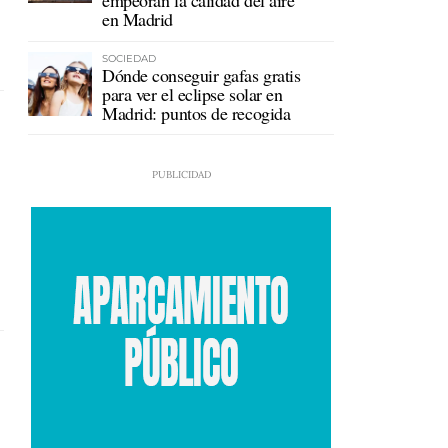
empeoran la calidad del aire
en Madrid
SOCIEDAD
Dónde conseguir gafas gratis
para ver el eclipse solar en
Madrid: puntos de recogida