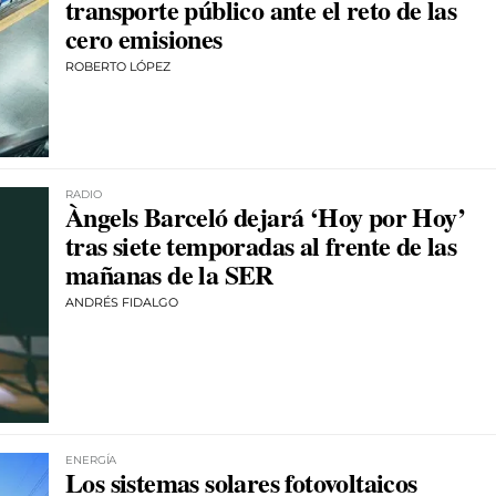
transporte público ante el reto de las
cero emisiones
ROBERTO LÓPEZ
RADIO
Àngels Barceló dejará ‘Hoy por Hoy’
tras siete temporadas al frente de las
mañanas de la SER
ANDRÉS FIDALGO
ENERGÍA
Los sistemas solares fotovoltaicos