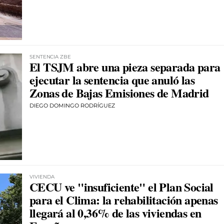
SENTENCIA ZBE
El TSJM abre una pieza separada para
ejecutar la sentencia que anuló las
Zonas de Bajas Emisiones de Madrid
DIEGO DOMINGO RODRÍGUEZ
VIVIENDA
CECU ve "insuficiente" el Plan Social
para el Clima: la rehabilitación apenas
llegará al 0,36% de las viviendas en