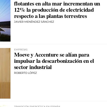
flotantes en alta mar incrementan un
12% la producción de electricidad
respecto a las plantas terrestres
JAVIER MENÉNDEZ SÁNCHEZ
EMPRESAS
Moeve y Accenture se alían para
impulsar la descarbonización en el
sector industrial
ROBERTO LÓPEZ
TRANSICIÓN ENERGÉTICA EN ESPAÑA