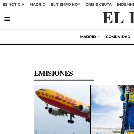
ES NOTICIA
MADRID
EL TIEMPO HOY
CRISIS CEUTA
INDEMNI
menu
MADRID
COMUNIDAD
EMISIONES