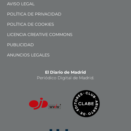
AVISO LEGAL
POLÍTICA DE PRIVACIDAD
POLÍTICA DE COOKIES
LICENCIA CREATIVE COMMONS
PUBLICIDAD
ANUNCIOS LEGALES
El Diario de Madrid
Periódico Digital de Madrid.