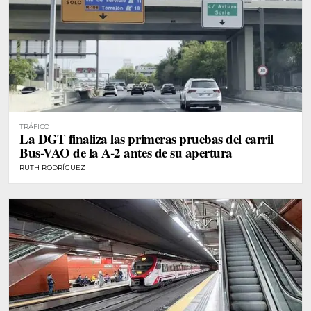
TRÁFICO
La DGT finaliza las primeras pruebas del carril
Bus-VAO de la A-2 antes de su apertura
RUTH RODRÍGUEZ