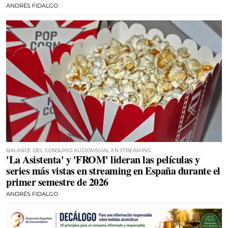
ANDRÉS FIDALGO
BALANCE DEL CONSUMO AUDIOVISUAL EN STREAMING
'La Asistenta' y 'FROM' lideran las películas y
series más vistas en streaming en España durante el
primer semestre de 2026
ANDRÉS FIDALGO