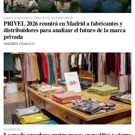
GRAN CONSUMO Y MARCA DE DISTRIBUIDOR
PRIVEL 2026 reunirá en Madrid a fabricantes y
distribuidores para analizar el futuro de la marca
privada
ANDRÉS FIDALGO
ECONOMÍA
La moda encadena cuatro meses en positivo y cierra