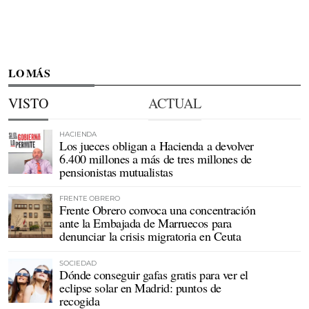
LO MÁS
VISTO
ACTUAL
HACIENDA
Los jueces obligan a Hacienda a devolver
6.400 millones a más de tres millones de
pensionistas mutualistas
FRENTE OBRERO
Frente Obrero convoca una concentración
ante la Embajada de Marruecos para
denunciar la crisis migratoria en Ceuta
SOCIEDAD
Dónde conseguir gafas gratis para ver el
eclipse solar en Madrid: puntos de
recogida