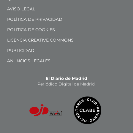
AVISO LEGAL
POLÍTICA DE PRIVACIDAD
POLÍTICA DE COOKIES
LICENCIA CREATIVE COMMONS
PUBLICIDAD
ANUNCIOS LEGALES
El Diario de Madrid
Periódico Digital de Madrid.