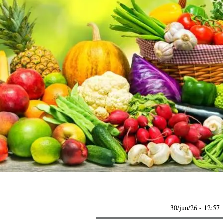
30/jun/26
- 12:57