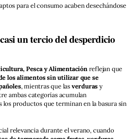
aptos para el consumo acaben desechándose
casi un tercio del desperdicio
icultura, Pesca y Alimentación
reflejan que
e los alimentos sin utilizar que se
pañoles
, mientras que las
verduras
y
ntre ambas categorías acumulan
 los productos que terminan en la basura sin
cial relevancia durante el verano, cuando
os de temporada como frutas, verduras,