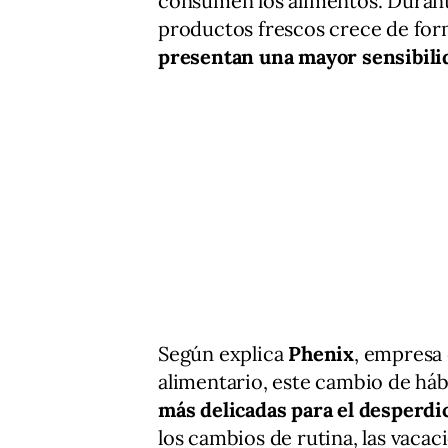
consumen los alimentos. Durant
productos frescos crece de for
presentan una mayor sensibili
Según explica
Phenix
, empresa 
alimentario, este cambio de háb
más delicadas para el desperdi
los cambios de rutina, las vacac