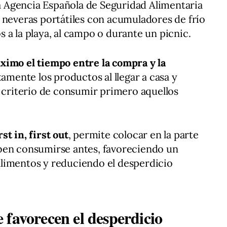
 La Agencia Española de Seguridad Alimentaria
 neveras portátiles con acumuladores de frío
 a la playa, al campo o durante un picnic.
ximo el tiempo entre la compra y la
ctamente los productos al llegar a casa y
l criterio de consumir primero aquellos
rst in, first out
, permite colocar en la parte
ben consumirse antes, favoreciendo un
limentos y reduciendo el desperdicio
 favorecen el desperdicio