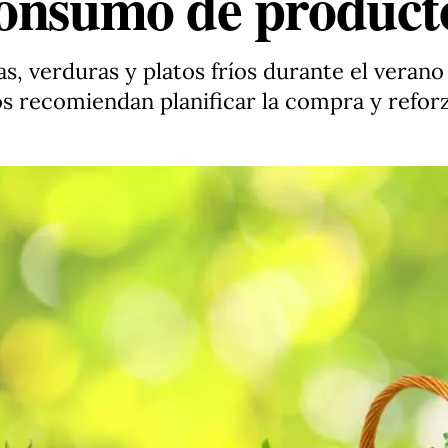
onsumo de producto
, verduras y platos fríos durante el verano
s recomiendan planificar la compra y reforz