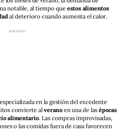
e los meses de verano, la demanda de
ma notable, al tiempo que
estos alimentos
dad
al deterioro cuando aumenta el calor.
especializada en la gestión del excedente
itos convierte al
verano
en una de las
épocas
cio alimentario
. Las compras improvisadas,
iones o las comidas fuera de casa favorecen