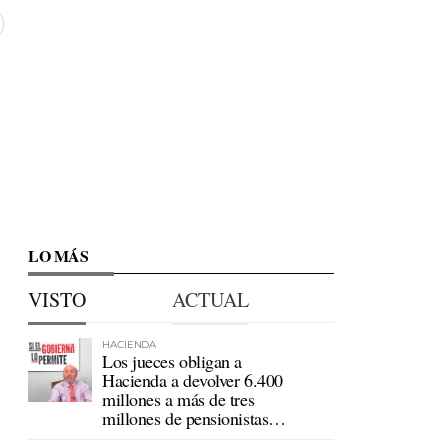
LO MÁS
VISTO
ACTUAL
HACIENDA
Los jueces obligan a
Hacienda a devolver 6.400
millones a más de tres
millones de pensionistas
mutualistas