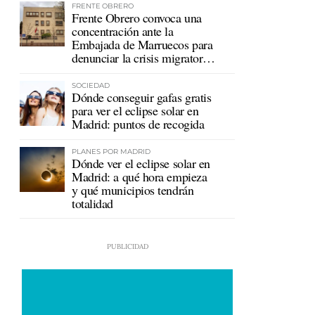
FRENTE OBRERO
Frente Obrero convoca una
concentración ante la
Embajada de Marruecos para
denunciar la crisis migratoria
en Ceuta
SOCIEDAD
Dónde conseguir gafas gratis
para ver el eclipse solar en
Madrid: puntos de recogida
PLANES POR MADRID
Dónde ver el eclipse solar en
Madrid: a qué hora empieza
y qué municipios tendrán
totalidad