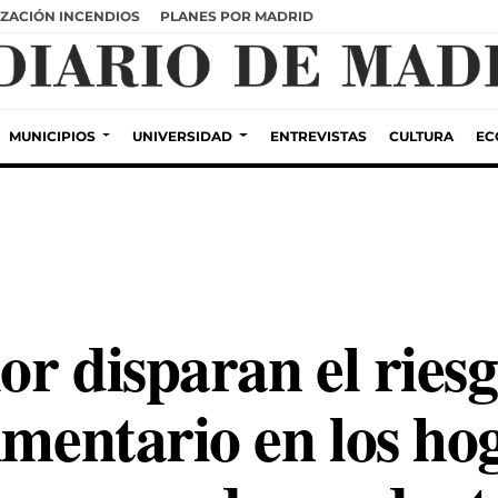
ZACIÓN INCENDIOS
PLANES POR MADRID
MUNICIPIOS
UNIVERSIDAD
ENTREVISTAS
CULTURA
EC
lor disparan el ries
imentario en los hog