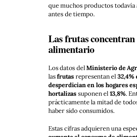
que muchos productos todavía 
antes de tiempo.
Las frutas concentran 
alimentario
Los datos del
Ministerio de Agr
las
frutas
representan el
32,4% d
desperdician en los hogares es
hortalizas
suponen el
13,8%
. E
prácticamente la mitad de todos
haber sido consumidos.
Estas cifras adquieren una espe
aumenta el consumo de aliment