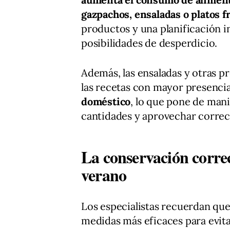
gazpachos, ensaladas o platos f
productos y una planificación 
posibilidades de desperdicio.
Además, las ensaladas y otras p
las recetas con mayor presenci
doméstico
, lo que pone de mani
cantidades y aprovechar correc
La conservación correc
verano
Los especialistas recuerdan qu
medidas más eficaces para evita