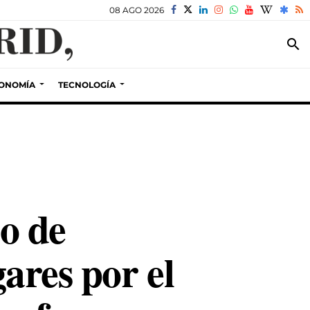
08 AGO 2026
search
ONOMÍA
TECNOLOGÍA
go de
ares por el