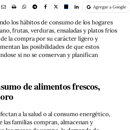
Agregar a Google
ando los hábitos de consumo de los hogares
ano, frutas, verduras, ensaladas y platos fríos
de la compra por su carácter ligero y
mentan las posibilidades de que estos
ndose si no se conservan y planifican
nsumo de alimentos frescos,
ioro
fectan a la salud o al consumo energético,
ue las familias compran, almacenan y