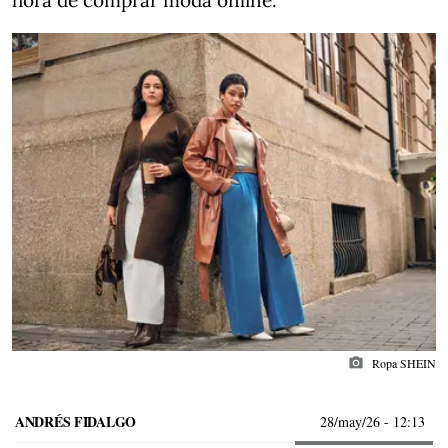
hora de comprar moda online.
photo_camera
Ropa SHEIN
ANDRÉS FIDALGO
28/may/26
- 12:13