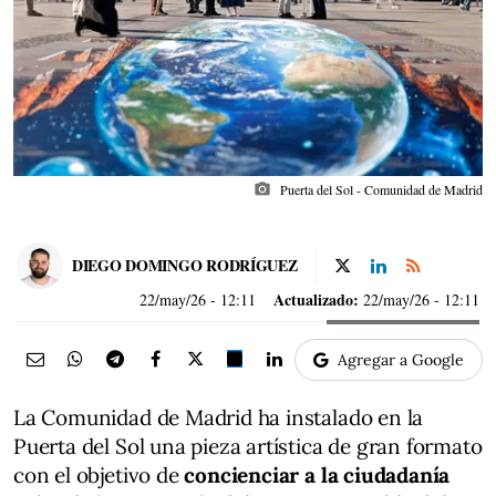
photo_camera
Puerta del Sol - Comunidad de Madrid
DIEGO DOMINGO RODRÍGUEZ
Actualizado:
22/may/26
- 12:11
22/may/26 - 12:11
Agregar a Google
La Comunidad de Madrid ha instalado en la
Puerta del Sol una pieza artística de gran formato
con el objetivo de
concienciar a la ciudadanía