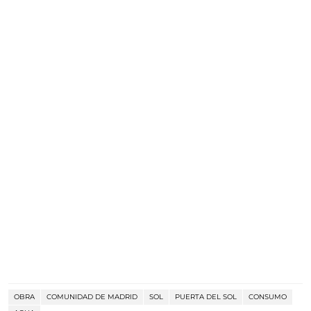
OBRA
COMUNIDAD DE MADRID
SOL
PUERTA DEL SOL
CONSUMO