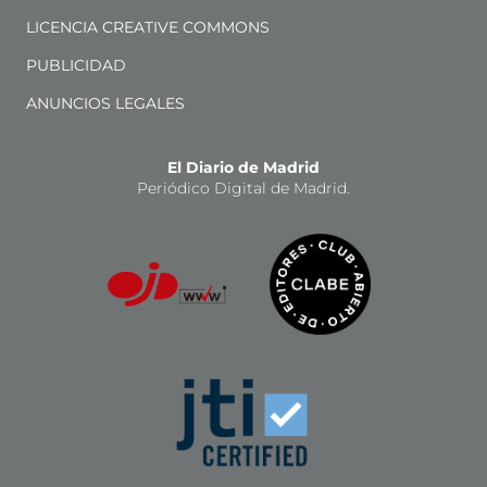
LICENCIA CREATIVE COMMONS
PUBLICIDAD
ANUNCIOS LEGALES
El Diario de Madrid
Periódico Digital de Madrid.