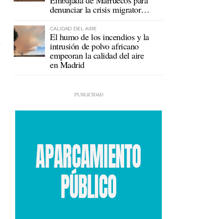
Embajada de Marruecos para
denunciar la crisis migratoria
en Ceuta
CALIDAD DEL AIRE
El humo de los incendios y la
intrusión de polvo africano
empeoran la calidad del aire
en Madrid