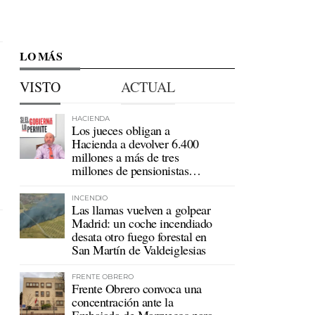
LO MÁS
VISTO
ACTUAL
HACIENDA
Los jueces obligan a
Hacienda a devolver 6.400
millones a más de tres
millones de pensionistas
mutualistas
INCENDIO
Las llamas vuelven a golpear
Madrid: un coche incendiado
desata otro fuego forestal en
San Martín de Valdeiglesias
FRENTE OBRERO
Frente Obrero convoca una
concentración ante la