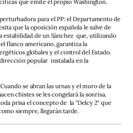
pecíficas que emite el propio Washington.
 perturbadora para el PP: el Departamento de
ta que la oposición española le salve de
ía estabilidad de un Sánchez que, utilizando
el flanco americano, garantiza la
rgéticos globales y el control del Estado.
dirección popular instalada en la
 Cuando se abran las urnas y el muro de la
acen chistes se les congelará la sonrisa.
oda prisa el concepto de la "Delcy 2" que
como siempre, llegarán tarde.