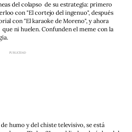
neas del colapso de su estrategia: primero
rloo con "El cortejo del ingenuo", después
torial con "El karaoke de Moreno", y ahora
o que ni huelen. Confunden el meme con la
egia.
 de humo y del chiste televisivo, se está