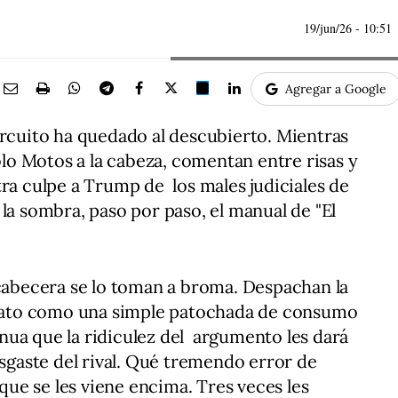
19/jun/26
- 10:51
Agregar a Google
ircuito ha quedado al descubierto. Mientras
blo Motos a la cabeza, comentan entre risas y
tra culpe a Trump de los males judiciales de
la sombra, paso por paso, el manual de "El
 cabecera se lo toman a broma. Despachan la
elato como una simple patochada de consumo
ua que la ridiculez del argumento les dará
esgaste del rival. Qué tremendo error de
 que se les viene encima. Tres veces les