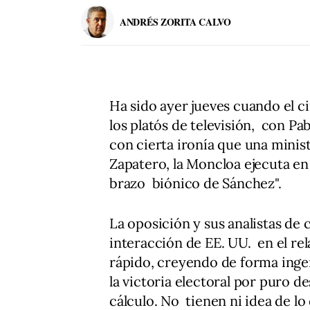
ANDRÉS ZORITA CALVO
Ha sido ayer jueves cuando el c
los platós de televisión, con Pa
con cierta ironía que una minis
Zapatero, la Moncloa ejecuta en 
brazo biónico de Sánchez".
La oposición y sus analistas de
interacción de EE. UU. en el r
rápido, creyendo de forma ingen
la victoria electoral por puro d
cálculo. No tienen ni idea de lo