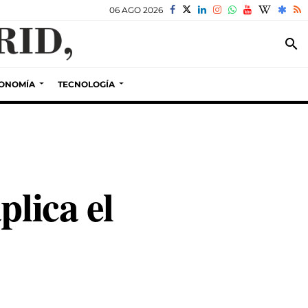
06 AGO 2026
search
ONOMÍA
TECNOLOGÍA
plica el