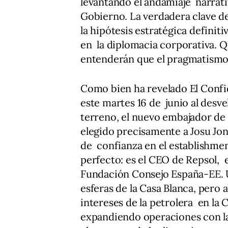
levantando el andamiaje narrativ
Gobierno. La verdadera clave d
la hipótesis estratégica definiti
en la diplomacia corporativa. Q
entenderán que el pragmatismo
Como bien ha revelado El Confid
este martes 16 de junio al desve
terreno, el nuevo embajador de 
elegido precisamente a Josu Jo
de confianza en el establishmen
perfecto: es el CEO de Repsol, 
Fundación Consejo España-EE. UU
esferas de la Casa Blanca, pero 
intereses de la petrolera en la
expandiendo operaciones con l