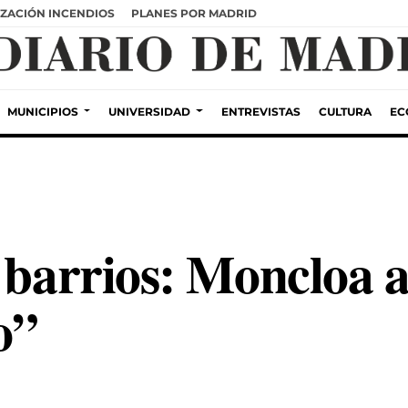
ZACIÓN INCENDIOS
PLANES POR MADRID
MUNICIPIOS
UNIVERSIDAD
ENTREVISTAS
CULTURA
EC
 barrios: Moncloa a
o”