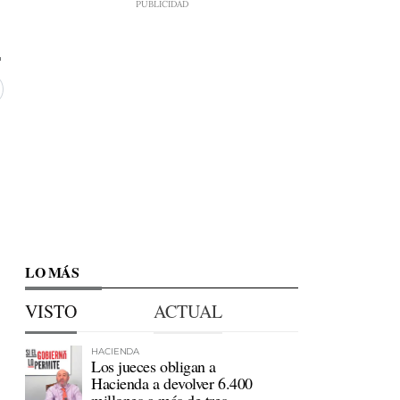
LO MÁS
VISTO
ACTUAL
HACIENDA
Los jueces obligan a
Hacienda a devolver 6.400