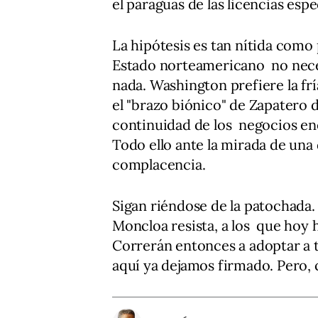
el paraguas de las licencias es
La hipótesis es tan nítida como
Estado norteamericano no necesi
nada. Washington prefiere la fr
el "brazo biónico" de Zapatero d
continuidad de los negocios ene
Todo ello ante la mirada de una 
complacencia.
Sigan riéndose de la patochada.
Moncloa resista, a los que hoy h
Correrán entonces a adoptar a t
aquí ya dejamos firmado. Pero, 