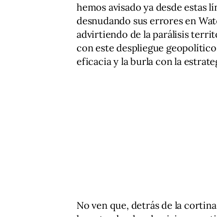
hemos avisado ya desde estas lí
desnudando sus errores en Wate
advirtiendo de la parálisis terri
con este despliegue geopolític
eficacia y la burla con la estrat
No ven que, detrás de la cortina