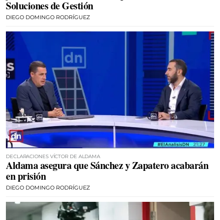
Soluciones de Gestión
DIEGO DOMINGO RODRÍGUEZ
DECLARACIONES VÍCTOR DE ALDAMA
Aldama asegura que Sánchez y Zapatero acabarán
en prisión
DIEGO DOMINGO RODRÍGUEZ