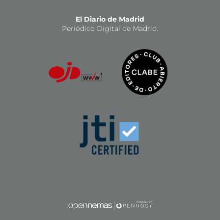
El Diario de Madrid
Periódico Digital de Madrid.