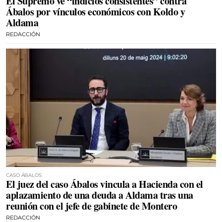
El Supremo ve “indicios consistentes” contra
Ábalos por vínculos económicos con Koldo y
Aldama
REDACCIÓN
CASO ÁBALOS
El juez del caso Ábalos vincula a Hacienda con el
aplazamiento de una deuda a Aldama tras una
reunión con el jefe de gabinete de Montero
REDACCIÓN