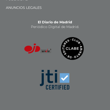
ANUNCIOS LEGALES
El Diario de Madrid
Periódico Digital de Madrid.