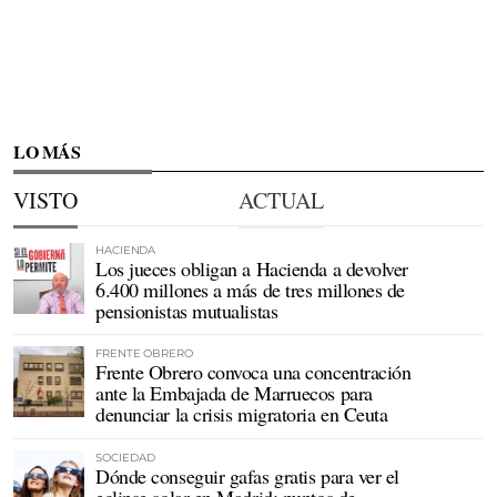
LO MÁS
VISTO
ACTUAL
HACIENDA
Los jueces obligan a Hacienda a devolver
6.400 millones a más de tres millones de
pensionistas mutualistas
FRENTE OBRERO
Frente Obrero convoca una concentración
ante la Embajada de Marruecos para
denunciar la crisis migratoria en Ceuta
SOCIEDAD
Dónde conseguir gafas gratis para ver el
eclipse solar en Madrid: puntos de