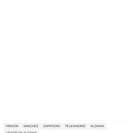
PRISIÓN
SÁNCHEZ
ZAPATERO
TELEMADRID
ALDAMA
VÍCTOR DE ALDAMA