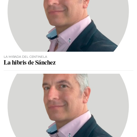
LA MIRADA DEL CENTINELA
La hibris de Sánchez