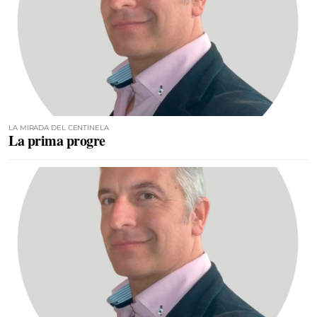
LA MIRADA DEL CENTINELA
La prima progre