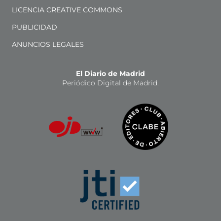
LICENCIA CREATIVE COMMONS
PUBLICIDAD
ANUNCIOS LEGALES
El Diario de Madrid
Periódico Digital de Madrid.