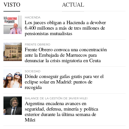
VISTO
ACTUAL
HACIENDA
Los jueces obligan a Hacienda a devolver
6.400 millones a más de tres millones de
pensionistas mutualistas
FRENTE OBRERO
Frente Obrero convoca una concentración
ante la Embajada de Marruecos para
denunciar la crisis migratoria en Ceuta
SOCIEDAD
Dónde conseguir gafas gratis para ver el
eclipse solar en Madrid: puntos de
recogida
BALANCE DE LA GESTIÓN DE JAVIER MILEI
Argentina encadena avances en
seguridad, defensa, minería y política
exterior durante la última semana de
Milei