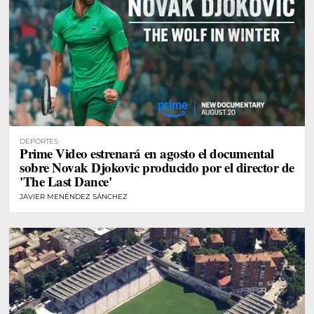
DEPORTES
Prime Video estrenará en agosto el documental
sobre Novak Djokovic producido por el director de
'The Last Dance'
JAVIER MENÉNDEZ SÁNCHEZ