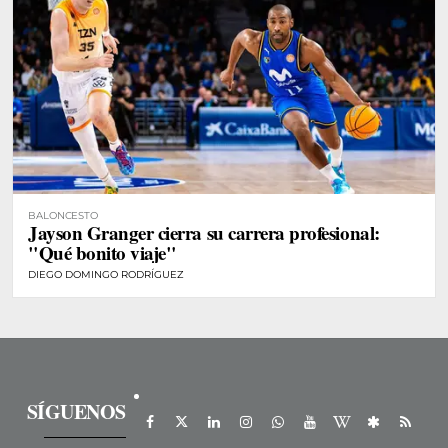
BALONCESTO
Jayson Granger cierra su carrera profesional:
"Qué bonito viaje"
DIEGO DOMINGO RODRÍGUEZ
SÍGUENOS