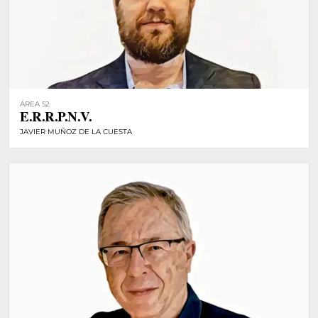
ÁREA 52
E.R.R.P.N.V.
JAVIER MUÑOZ DE LA CUESTA