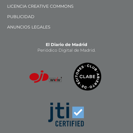
LICENCIA CREATIVE COMMONS
PUBLICIDAD
ANUNCIOS LEGALES
El Diario de Madrid
Periódico Digital de Madrid.