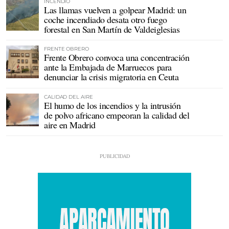
INCENDIO
Las llamas vuelven a golpear Madrid: un
coche incendiado desata otro fuego
forestal en San Martín de Valdeiglesias
FRENTE OBRERO
Frente Obrero convoca una concentración
ante la Embajada de Marruecos para
denunciar la crisis migratoria en Ceuta
CALIDAD DEL AIRE
El humo de los incendios y la intrusión
de polvo africano empeoran la calidad del
aire en Madrid