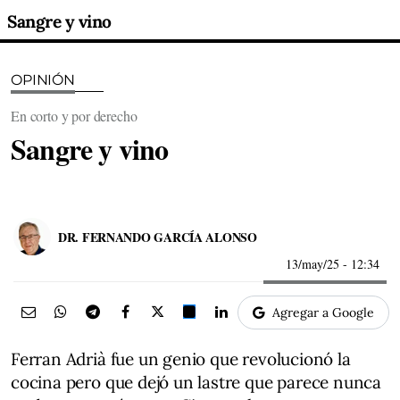
Sangre y vino
OPINIÓN
En corto y por derecho
Sangre y vino
DR. FERNANDO GARCÍA ALONSO
13/may/25
- 12:34
Agregar a Google
Ferran Adrià fue un genio que revolucionó la
cocina pero que dejó un lastre que parece nunca