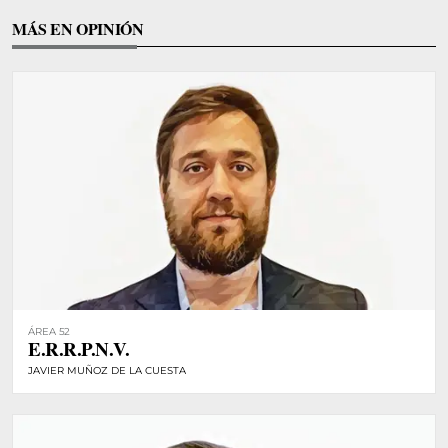
MÁS EN OPINIÓN
ÁREA 52
E.R.R.P.N.V.
JAVIER MUÑOZ DE LA CUESTA