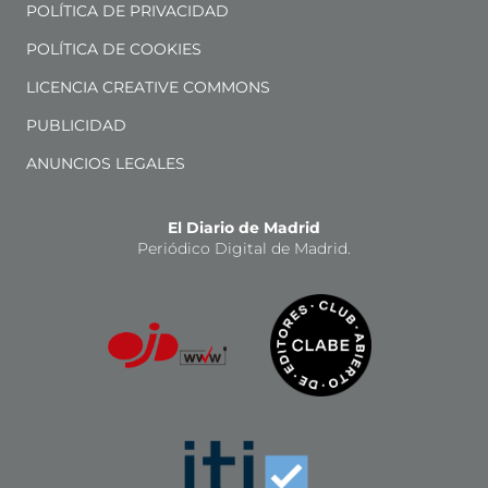
POLÍTICA DE PRIVACIDAD
POLÍTICA DE COOKIES
LICENCIA CREATIVE COMMONS
PUBLICIDAD
ANUNCIOS LEGALES
El Diario de Madrid
Periódico Digital de Madrid.