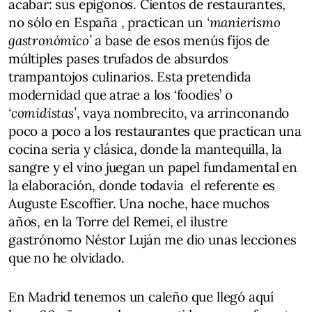
acabar: sus epígonos. Cientos de restaurantes,
no sólo en España , practican un
‘manierismo
gastronómico’
a base de esos menús fijos de
múltiples pases trufados de absurdos
trampantojos culinarios. Esta pretendida
modernidad que atrae a los ‘foodies’ o
‘comidistas’
, vaya nombrecito, va arrinconando
poco a poco a los restaurantes que practican una
cocina seria y clásica, donde la mantequilla, la
sangre y el vino juegan un papel fundamental en
la elaboración, donde todavía el referente es
Auguste Escoffier. Una noche, hace muchos
años, en la Torre del Remei, el ilustre
gastrónomo Néstor Luján me dio unas lecciones
que no he olvidado.
En Madrid tenemos un caleño que llegó aquí