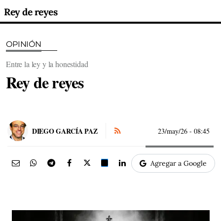
Rey de reyes
OPINIÓN
Entre la ley y la honestidad
Rey de reyes
DIEGO GARCÍA PAZ
23/may/26
- 08:45
Agregar a Google