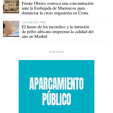
Frente Obrero convoca una concentración
ante la Embajada de Marruecos para
denunciar la crisis migratoria en Ceuta
CALIDAD DEL AIRE
El humo de los incendios y la intrusión
de polvo africano empeoran la calidad del
aire en Madrid