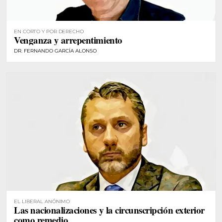
EN CORTO Y POR DERECHO
Venganza y arrepentimiento
DR. FERNANDO GARCÍA ALONSO
EL LIBERAL ANÓNIMO
Las nacionalizaciones y la circunscripción exterior
como remedio