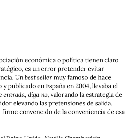
gociación económica o política tienen claro
ratégico, es un error pretender evitar
ancia. Un
best seller
muy famoso de hace
 y publicado en España en 2004, llevaba el
e entrada, diga no
, valorando la estrategia de
idor elevando las pretensiones de salida.
firme convencido de la conveniencia de esa