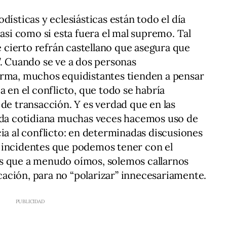
dísticas y eclesiásticas están todo el día
casi como si esta fuera el mal supremo. Tal
de cierto refrán castellano que asegura que
”. Cuando se ve a dos personas
orma, muchos equidistantes tienden a pensar
a en el conflicto, que todo se habría
 de transacción. Y es verdad que en las
vida cotidiana muchas veces hacemos uso de
cia al conflicto: en determinadas discusiones
 incidentes que podemos tener con el
s que a menudo oímos, solemos callarnos
ación, para no “polarizar” innecesariamente.