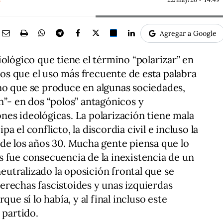
Agregar a Google
ológico que tiene el término “polarizar” en
s que el uso más frecuente de esta palabra
no que se produce en algunas sociedades,
n”- en dos “polos” antagónicos y
es ideológicas. La polarización tiene mala
 el conflicto, la discordia civil e incluso la
de los años 30. Mucha gente piensa que lo
 fue consecuencia de la inexistencia de un
utralizado la oposición frontal que se
erechas fascistoides y unas izquierdas
que sí lo había, y al final incluso este
 partido.