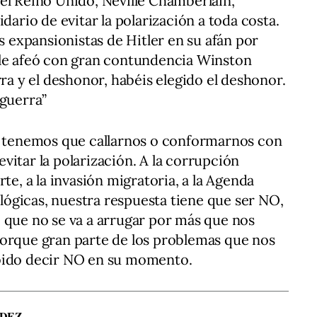
el Reino Unido, Neville Chamberlain,
dario de evitar la polarización a toda costa.
es expansionistas de Hitler en su afán por
 le afeó con gran contundencia Winston
rra y el deshonor, habéis elegido el deshonor.
 guerra”
ue tenemos que callarnos o conformarnos con
 evitar la polarización. A la corrupción
te, a la invasión migratoria, a la Agenda
eológicas, nuestra respuesta tiene que ser NO,
 que no se va a arrugar por más que nos
Porque gran parte de los problemas que nos
abido decir NO en su momento.
ÚDEZ