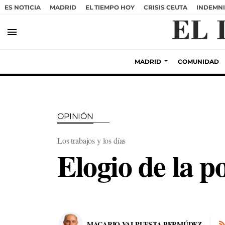
ES NOTICIA
MADRID
EL TIEMPO HOY
CRISIS CEUTA
INDEMNI
menu
MADRID
COMUNIDAD
OPINIÓN
Los trabajos y los días
Elogio de la p
MACARIO VALPUESTA BERMÚDEZ