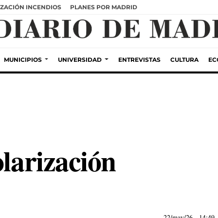
ZACIÓN INCENDIOS
PLANES POR MADRID
MUNICIPIOS
UNIVERSIDAD
ENTREVISTAS
CULTURA
EC
olarización
22/may/26
- 14:49