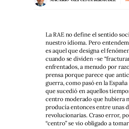
La RAE no define el sentido soci
nuestro idioma. Pero entendemo
es aquel que designa el fenóme
cuando se dividen -se “fractura
enfrentados, a menudo por razon
prensa porque parece que anticipa
guerra, como pasó en la España 
que sucedió en aquellos tiempos
centro moderado que hubiera ne
producía entonces entre unas d
revolucionarias. Craso error, por
“centro” se vio obligado a tomar