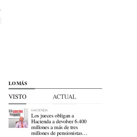
LO MÁS
VISTO
ACTUAL
HACIENDA
Los jueces obligan a
Hacienda a devolver 6.400
millones a más de tres
millones de pensionistas