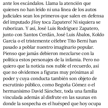
ante los escándalos. Llama la atención que
quienes no han leído ni una línea de los autos
judiciales sean los primeros que salen en defensa
del imputado ¡Hoy toca Zapatero! Ni siquiera se
ruborizan. Y así, José Luis Rodríguez Zapatero,
junto con Santos Cerdán, José Luis Ábalos, Koldo
García o el tristemente célebre Tito Berni han
pasado a poblar nuestro imaginario popular.
Pienso que jamás debieron mezclarse con la
política estos personajes de la infamia. Pero no
quiero que la noticia nos nuble el recuerdo, así
que no olvidemos a figuras muy próximas al
poder y cuya conducta también son objeto de
escrutinio público, como Begoña Gómez o el
hermanísimo David Sánchez, toda una familia
vinculada además al disfrute en las saunas en
donde la sospecha es el huésped que hoy ocupa