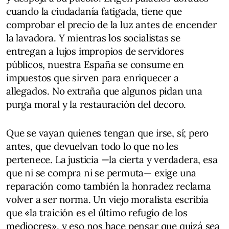
cuando la ciudadanía fatigada, tiene que
comprobar el precio de la luz antes de encender
la lavadora. Y mientras los socialistas se
entregan a lujos impropios de servidores
públicos, nuestra España se consume en
impuestos que sirven para enriquecer a
allegados. No extraña que algunos pidan una
purga moral y la restauración del decoro.
Que se vayan quienes tengan que irse, sí; pero
antes, que devuelvan todo lo que no les
pertenece. La justicia —la cierta y verdadera, esa
que ni se compra ni se permuta— exige una
reparación como también la honradez reclama
volver a ser norma. Un viejo moralista escribía
que «la traición es el último refugio de los
mediocres», y eso nos hace pensar que quizá sea