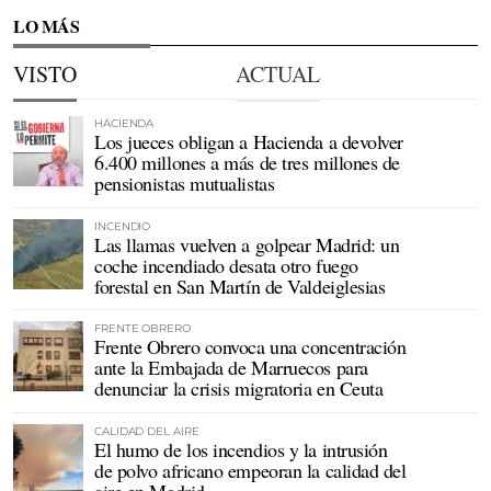
LO MÁS
VISTO
ACTUAL
HACIENDA
Los jueces obligan a Hacienda a devolver
6.400 millones a más de tres millones de
pensionistas mutualistas
INCENDIO
Las llamas vuelven a golpear Madrid: un
coche incendiado desata otro fuego
forestal en San Martín de Valdeiglesias
FRENTE OBRERO
Frente Obrero convoca una concentración
ante la Embajada de Marruecos para
denunciar la crisis migratoria en Ceuta
CALIDAD DEL AIRE
El humo de los incendios y la intrusión
de polvo africano empeoran la calidad del
aire en Madrid