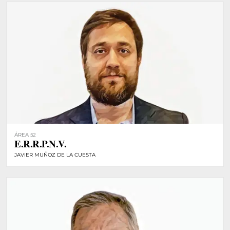
ÁREA 52
E.R.R.P.N.V.
JAVIER MUÑOZ DE LA CUESTA