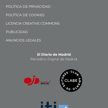
POLÍTICA DE PRIVACIDAD
POLÍTICA DE COOKIES
LICENCIA CREATIVE COMMONS
PUBLICIDAD
ANUNCIOS LEGALES
El Diario de Madrid
Periódico Digital de Madrid.