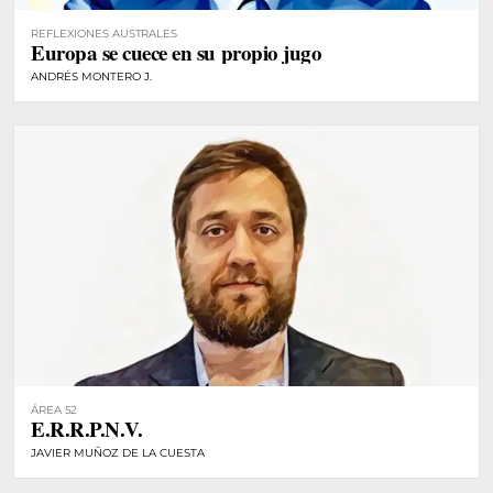
REFLEXIONES AUSTRALES
Europa se cuece en su propio jugo
ANDRÉS MONTERO J.
ÁREA 52
E.R.R.P.N.V.
JAVIER MUÑOZ DE LA CUESTA