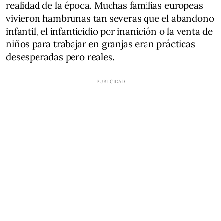
realidad de la época. Muchas familias europeas
vivieron hambrunas tan severas que el abandono
infantil, el infanticidio por inanición o la venta de
niños para trabajar en granjas eran prácticas
desesperadas pero reales.