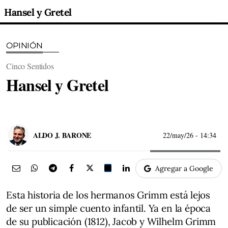
Hansel y Gretel
OPINIÓN
Cinco Sentidos
Hansel y Gretel
ALDO J. BARONE
22/may/26
- 14:34
Agregar a Google
Esta historia de los hermanos Grimm está lejos
de ser un simple cuento infantil. Ya en la época
de su publicación (1812), Jacob y Wilhelm Grimm