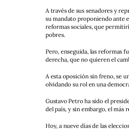
A través de sus senadores y rep
su mandato proponiendo ante esta
reformas sociales, que permitir
pobres.
Pero, enseguida, las reformas fu
derecha, que no quieren el camb
A esta oposición sin freno, se un
olvidando su rol en una democra
Gustavo Petro ha sido el presid
del país, y sin embargo, el más
Hoy, a nueve días de las eleccio