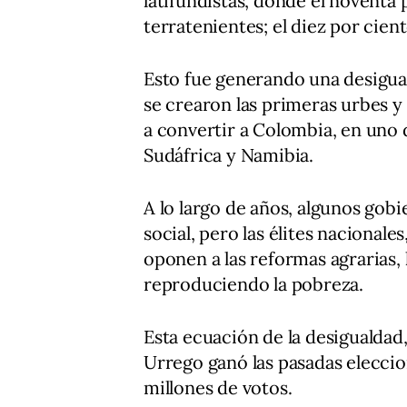
latifundistas, donde el noventa 
terratenientes; el diez por cie
Esto fue generando una desigua
se crearon las primeras urbes y 
a convertir a Colombia, en uno 
Sudáfrica y Namibia.
A lo largo de años, algunos gob
social, pero las élites nacionales
oponen a las reformas agrarias, 
reproduciendo la pobreza.
Esta ecuación de la desiguald
Urrego ganó las pasadas elecci
millones de votos.