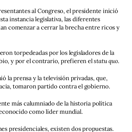
resentantes al Congreso, el presidente inició
 instancia legislativa, las diferentes
ían comenzar a cerrar la brecha entre ricos y
eron torpedeadas por los legisladores de la
io, y por el contrario, prefieren el
statu quo
.
ió la prensa y la televisión privadas, que,
cia, tomaron partido contra el gobierno.
ente más calumniado de la historia política
 reconocido como líder mundial.
nes presidenciales, existen dos propuestas.