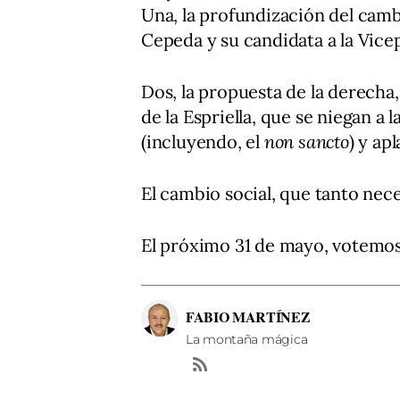
Una, la profundización del camb
Cepeda y su candidata a la Vicep
Dos, la propuesta de la derecha
de la Espriella, que se niegan a 
(incluyendo, el
non sancto
) y ap
El cambio social, que tanto nec
El próximo 31 de mayo, votemos
FABIO MARTÍNEZ
La montaña mágica