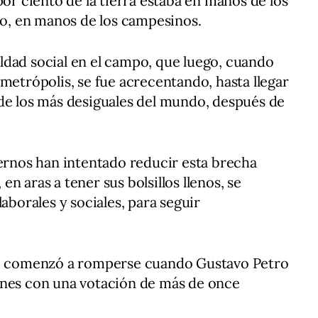
por ciento de la tierra estaba en manos de los
nto, en manos de los campesinos.
ldad social en el campo, que luego, cuando
metrópolis, se fue acrecentando, hasta llegar
de los más desiguales del mundo, después de
iernos han intentado reducir esta brecha
, en aras a tener sus bolsillos llenos, se
laborales y sociales, para seguir
ad, comenzó a romperse cuando Gustavo Petro
ones con una votación de más de once