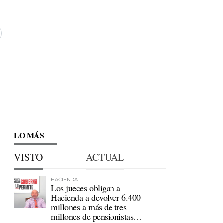
LO MÁS
VISTO
ACTUAL
HACIENDA
Los jueces obligan a
Hacienda a devolver 6.400
millones a más de tres
millones de pensionistas