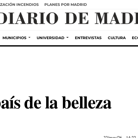
ZACIÓN INCENDIOS
PLANES POR MADRID
MUNICIPIOS
UNIVERSIDAD
ENTREVISTAS
CULTURA
EC
aís de la belleza
22/may/26
- 14:22