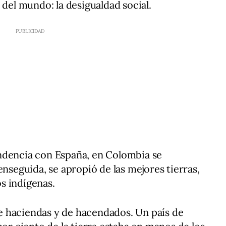
 del mundo: la desigualdad social.
ndencia con España, en Colombia se
enseguida, se apropió de las mejores tierras,
s indígenas.
 haciendas y de hacendados. Un país de