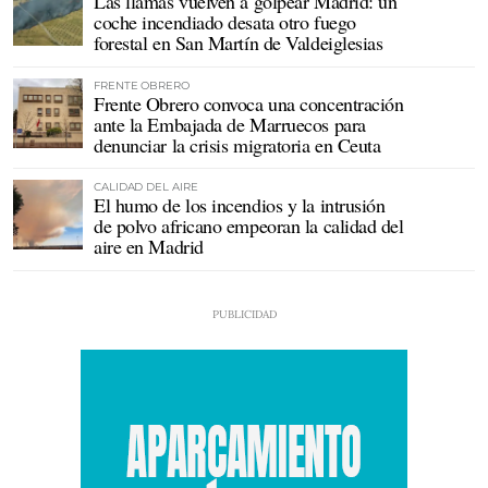
Las llamas vuelven a golpear Madrid: un
coche incendiado desata otro fuego
forestal en San Martín de Valdeiglesias
FRENTE OBRERO
Frente Obrero convoca una concentración
ante la Embajada de Marruecos para
denunciar la crisis migratoria en Ceuta
CALIDAD DEL AIRE
El humo de los incendios y la intrusión
de polvo africano empeoran la calidad del
aire en Madrid