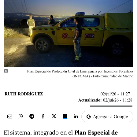
photo_camera
Plan Especial de Protección Civil de Emergencia por Incendios Forestales
(INFOMA) - Foto Comunidad de Madrid
RUTH RODRÍGUEZ
02/jul/26
- 11:27
Actualizado:
02/jul/26 - 11:28
Agregar a Google
El sistema, integrado en el
Plan Especial de