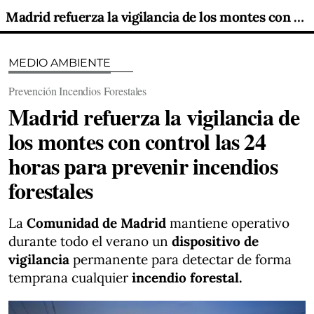
Madrid refuerza la vigilancia de los montes con control las 24 horas para prevenir incendios forestales
MEDIO AMBIENTE
Prevención Incendios Forestales
Madrid refuerza la vigilancia de
los montes con control las 24
horas para prevenir incendios
forestales
La
Comunidad de Madrid
mantiene operativo
durante todo el verano un
dispositivo de
vigilancia
permanente para detectar de forma
temprana cualquier
incendio forestal.